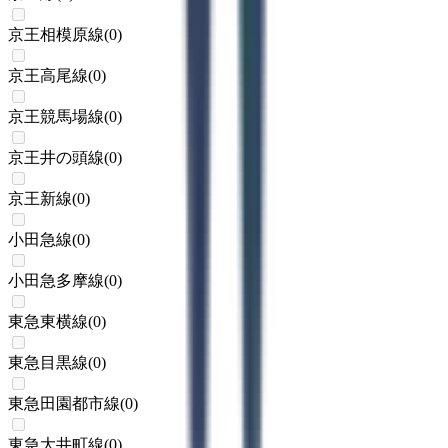
京王相模原線
(
0
)
京王高尾線
(
0
)
京王競馬場線
(
0
)
京王井の頭線
(
0
)
京王新線
(
0
)
小田急線
(
0
)
小田急多摩線
(
0
)
東急東横線
(
0
)
東急目黒線
(
0
)
東急田園都市線
(
0
)
東急大井町線
(
0
)