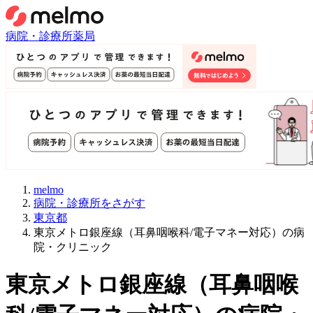
病院・診療所
薬局
melmo
病院・診療所をさがす
東京都
東京メトロ銀座線（耳鼻咽喉科/電子マネー対応）の病
院・クリニック
東京メトロ銀座線
（
耳鼻咽喉