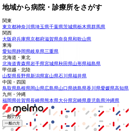
地域から病院・診療所をさがす
関東
東京都
神奈川県
埼玉県
千葉県
茨城県
栃木県
群馬県
関西
大阪府
兵庫県
京都府
滋賀県
奈良県
和歌山県
東海
愛知県
静岡県
岐阜県
三重県
北海道・東北
北海道
青森県
岩手県
宮城県
秋田県
山形県
福島県
甲信越・北陸
山梨県
長野県
新潟県
富山県
石川県
福井県
中国・四国
鳥取県
島根県
岡山県
広島県
山口県
徳島県
香川県
愛媛県
高知県
九州・沖縄
福岡県
佐賀県
長崎県
熊本県
大分県
宮崎県
鹿児島県
沖縄県
一般の方
一般の方