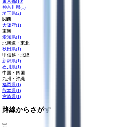
東京都
(
10
)
神奈川県
(
1
)
埼玉県
(
2
)
関西
大阪府
(
1
)
東海
愛知県
(
1
)
北海道・東北
秋田県
(
1
)
甲信越・北陸
新潟県
(
1
)
石川県
(
1
)
中国・四国
九州・沖縄
福岡県
(
1
)
熊本県
(
1
)
宮崎県
(
1
)
路線からさがす