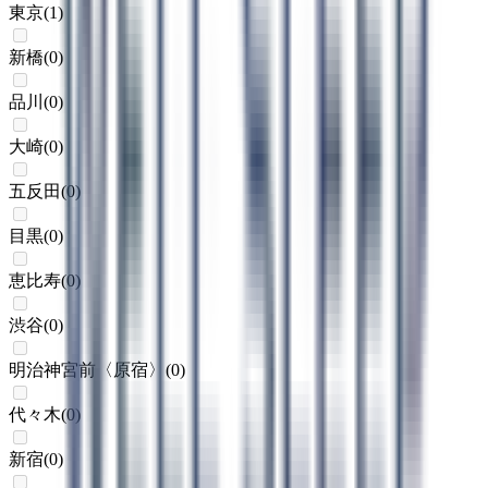
東京
(
1
)
新橋
(
0
)
品川
(
0
)
大崎
(
0
)
五反田
(
0
)
目黒
(
0
)
恵比寿
(
0
)
渋谷
(
0
)
明治神宮前〈原宿〉
(
0
)
代々木
(
0
)
新宿
(
0
)