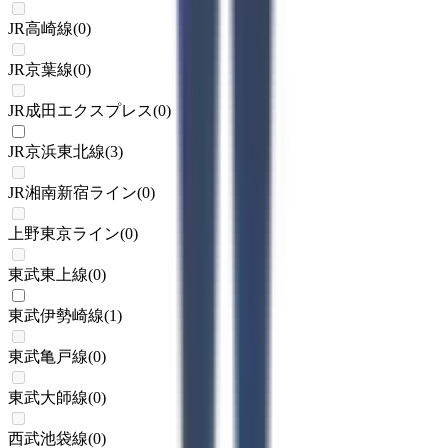
JR高崎線
(
0
)
JR京葉線
(
0
)
JR成田エクスプレス
(
0
)
JR京浜東北線
(
3
)
JR湘南新宿ライン
(
0
)
上野東京ライン
(
0
)
東武東上線
(
0
)
東武伊勢崎線
(
1
)
東武亀戸線
(
0
)
東武大師線
(
0
)
西武池袋線
(
0
)