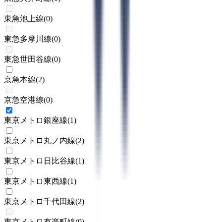
東急池上線
(
0
)
東急多摩川線
(
0
)
東急世田谷線
(
0
)
京急本線
(
2
)
京急空港線
(
0
)
東京メトロ銀座線
(
1
)
東京メトロ丸ノ内線
(
2
)
東京メトロ日比谷線
(
1
)
東京メトロ東西線
(
1
)
東京メトロ千代田線
(
2
)
東京メトロ有楽町線
(
0
)