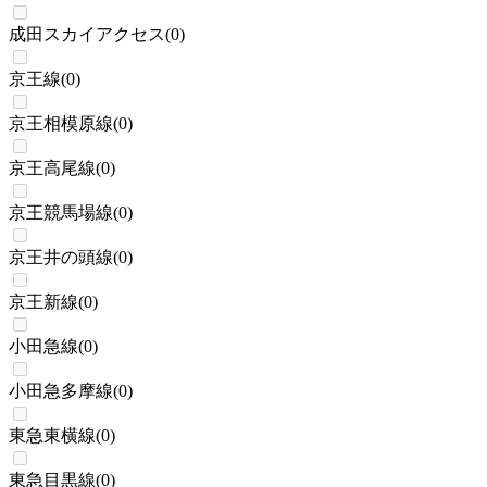
成田スカイアクセス
(
0
)
京王線
(
0
)
京王相模原線
(
0
)
京王高尾線
(
0
)
京王競馬場線
(
0
)
京王井の頭線
(
0
)
京王新線
(
0
)
小田急線
(
0
)
小田急多摩線
(
0
)
東急東横線
(
0
)
東急目黒線
(
0
)