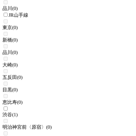
品川
(
0
)
JR山手線
東京
(
0
)
新橋
(
0
)
品川
(
0
)
大崎
(
0
)
五反田
(
0
)
目黒
(
0
)
恵比寿
(
0
)
渋谷
(
1
)
明治神宮前〈原宿〉
(
0
)