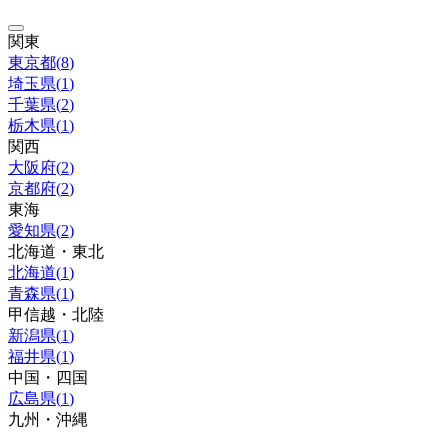
関東
東京都
(
8
)
埼玉県
(
1
)
千葉県
(
2
)
栃木県
(
1
)
関西
大阪府
(
2
)
京都府
(
2
)
東海
愛知県
(
2
)
北海道・東北
北海道
(
1
)
青森県
(
1
)
甲信越・北陸
新潟県
(
1
)
福井県
(
1
)
中国・四国
広島県
(
1
)
九州・沖縄