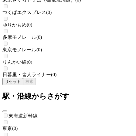
つくばエクスプレス
(
0
)
ゆりかもめ
(
0
)
多摩モノレール
(
0
)
東京モノレール
(
0
)
りんかい線
(
0
)
日暮里・舎人ライナー
(
0
)
リセット
検索
駅・沿線からさがす
東海道新幹線
東京
(
0
)