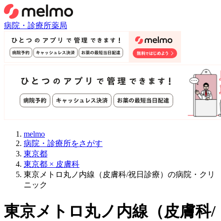
病院・診療所
薬局
melmo
病院・診療所をさがす
東京都
東京都 × 皮膚科
東京メトロ丸ノ内線（皮膚科/祝日診療）の病院・クリ
ニック
東京メトロ丸ノ内線
（
皮膚科/