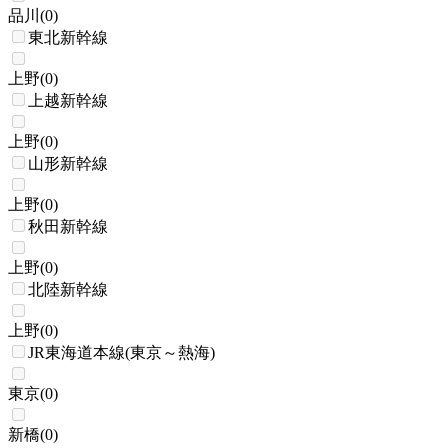
品川
(
0
)
東北新幹線
上野
(
0
)
上越新幹線
上野
(
0
)
山形新幹線
上野
(
0
)
秋田新幹線
上野
(
0
)
北陸新幹線
上野
(
0
)
JR東海道本線(東京～熱海)
東京
(
0
)
新橋
(
0
)