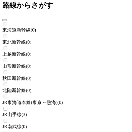
路線からさがす
東海道新幹線
(
0
)
東北新幹線
(
0
)
上越新幹線
(
0
)
山形新幹線
(
0
)
秋田新幹線
(
0
)
北陸新幹線
(
0
)
JR東海道本線(東京～熱海)
(
0
)
JR山手線
(
3
)
JR南武線
(
0
)