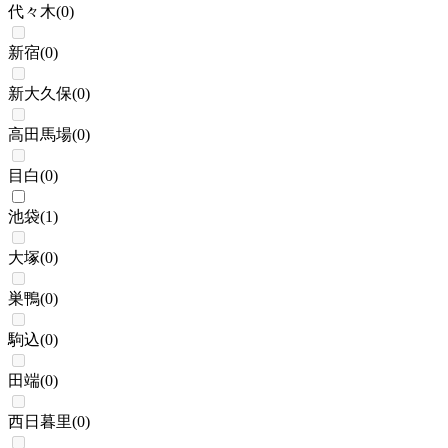
代々木
(
0
)
新宿
(
0
)
新大久保
(
0
)
高田馬場
(
0
)
目白
(
0
)
池袋
(
1
)
大塚
(
0
)
巣鴨
(
0
)
駒込
(
0
)
田端
(
0
)
西日暮里
(
0
)