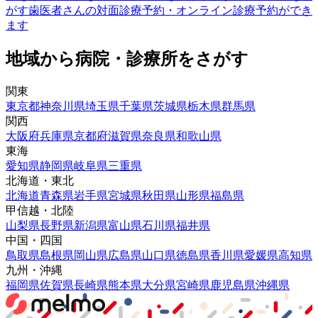
がす
歯医者さんの対面診療予約・オンライン診療予約ができ
ます
地域から病院・診療所をさがす
関東
東京都
神奈川県
埼玉県
千葉県
茨城県
栃木県
群馬県
関西
大阪府
兵庫県
京都府
滋賀県
奈良県
和歌山県
東海
愛知県
静岡県
岐阜県
三重県
北海道・東北
北海道
青森県
岩手県
宮城県
秋田県
山形県
福島県
甲信越・北陸
山梨県
長野県
新潟県
富山県
石川県
福井県
中国・四国
鳥取県
島根県
岡山県
広島県
山口県
徳島県
香川県
愛媛県
高知県
九州・沖縄
福岡県
佐賀県
長崎県
熊本県
大分県
宮崎県
鹿児島県
沖縄県