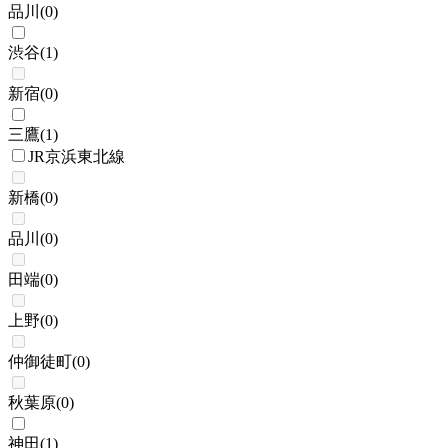
品川
(
0
)
渋谷
(
1
)
新宿
(
0
)
三鷹
(
1
)
JR京浜東北線
新橋
(
0
)
品川
(
0
)
田端
(
0
)
上野
(
0
)
仲御徒町
(
0
)
秋葉原
(
0
)
神田
(
1
)