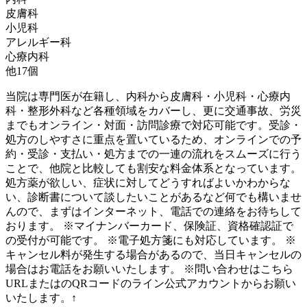
皮膚科
小児科
アレルギー科
心療内科
他
17
個
当院は専門医が在籍し、内科から皮膚科・小児科・心療内
科・整形外科など各種領域をカバーし、更に交通事故、労災
までもオンライン・対面・訪問診療で対応可能です。受診・
処方のしやすさに重点を置いているため、オンラインでの予
約・受診・支払い・処方までの一連の流れをスムーズに行う
ことで、他院と比較しても割安な料金体系となっています。
処方薬が欲しい、症状に対してどうすればよいかわからな
い、診断書について談したいことがあるなど何でも構いませ
んので、まずはインターネット、電話での連絡をお待ちして
おります。 ※マイナンバーカード、保険証、資格確認証で
の受付が可能です。 ※電子処方箋にも対応しています。 ※
キャンセル料が発生する場合があるので、当日キャンセルの
場合はお電話をお願いいたします。 ※問い合わせはこちら
URLまたはのQRコードのライン公式アカウントからお願い
いたします。↑