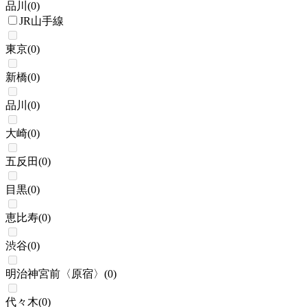
品川
(
0
)
JR山手線
東京
(
0
)
新橋
(
0
)
品川
(
0
)
大崎
(
0
)
五反田
(
0
)
目黒
(
0
)
恵比寿
(
0
)
渋谷
(
0
)
明治神宮前〈原宿〉
(
0
)
代々木
(
0
)