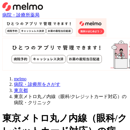
病院・診療所
薬局
melmo
病院・診療所をさがす
東京都
東京メトロ丸ノ内線（眼科/クレジットカード対応）の
病院・クリニック
東京メトロ丸ノ内線
（
眼科/ク