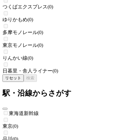
つくばエクスプレス
(
0
)
ゆりかもめ
(
0
)
多摩モノレール
(
0
)
東京モノレール
(
0
)
りんかい線
(
0
)
日暮里・舎人ライナー
(
0
)
リセット
検索
駅・沿線からさがす
東海道新幹線
東京
(
0
)
品川
(
0
)