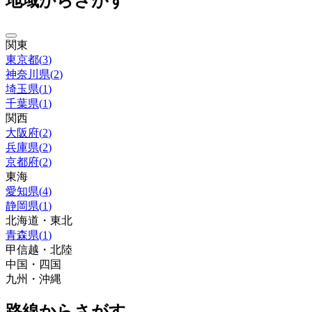
地域からさがす
関東
東京都
(
3
)
神奈川県
(
2
)
埼玉県
(
1
)
千葉県
(
1
)
関西
大阪府
(
2
)
兵庫県
(
2
)
京都府
(
2
)
東海
愛知県
(
4
)
静岡県
(
1
)
北海道・東北
青森県
(
1
)
甲信越・北陸
中国・四国
九州・沖縄
路線からさがす