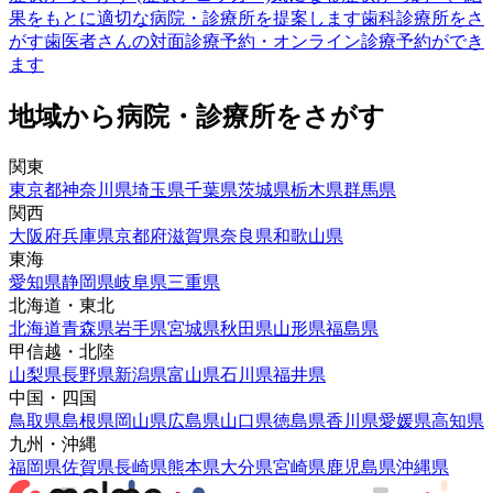
果をもとに適切な病院・診療所を提案します
歯科診療所をさ
がす
歯医者さんの対面診療予約・オンライン診療予約ができ
ます
地域から病院・診療所をさがす
関東
東京都
神奈川県
埼玉県
千葉県
茨城県
栃木県
群馬県
関西
大阪府
兵庫県
京都府
滋賀県
奈良県
和歌山県
東海
愛知県
静岡県
岐阜県
三重県
北海道・東北
北海道
青森県
岩手県
宮城県
秋田県
山形県
福島県
甲信越・北陸
山梨県
長野県
新潟県
富山県
石川県
福井県
中国・四国
鳥取県
島根県
岡山県
広島県
山口県
徳島県
香川県
愛媛県
高知県
九州・沖縄
福岡県
佐賀県
長崎県
熊本県
大分県
宮崎県
鹿児島県
沖縄県