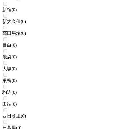
新宿
(
0
)
新大久保
(
0
)
高田馬場
(
0
)
目白
(
0
)
池袋
(
0
)
大塚
(
0
)
巣鴨
(
0
)
駒込
(
0
)
田端
(
0
)
西日暮里
(
0
)
日暮里
(
0
)