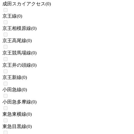
成田スカイアクセス
(
0
)
京王線
(
0
)
京王相模原線
(
0
)
京王高尾線
(
0
)
京王競馬場線
(
0
)
京王井の頭線
(
0
)
京王新線
(
0
)
小田急線
(
0
)
小田急多摩線
(
0
)
東急東横線
(
0
)
東急目黒線
(
0
)