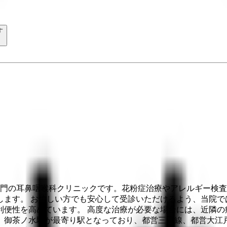
す
専門の耳鼻咽喉科クリニックです。花粉症治療やアレルギー検
します。 お忙しい方でも安心して受診いただけるよう、当院で
便性を高めています。 高度な治療が必要な場合には、近隣の
、御茶ノ水駅が最寄り駅となっており、都営三田線、都営大江戸