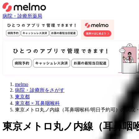
病院・診療所
薬局
melmo
病院・診療所をさがす
東京都
東京都 × 耳鼻咽喉科
東京メトロ丸ノ内線（耳鼻咽喉科/明日予約可）の病院
東京メトロ丸ノ内線
（
耳鼻咽