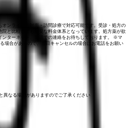
もオンライン・対面・訪問診療で対応可能です。受診・処方の
他院と比較しても割安な料金体系となっています。処方薬が欲
ンターネット、電話での連絡をお待ちしております。 ※マ
する場合があるので、当日キャンセルの場合はお電話をお願い
と異なる場合がありますのでご了承ください