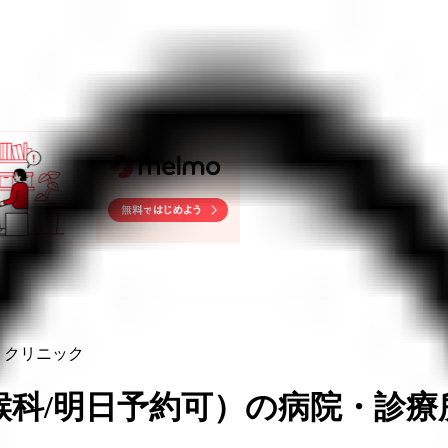
・クリニック
喉科/明日予約可
）
の病院・診療