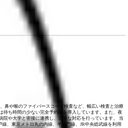
査、鼻や喉のファイバースコープ検査など、幅広い検査と治療
は待ち時間の少ない完全予約制を導入しています。また、夜
病院や大学と密接に連携し、迅速な対応を行っています。 当
線、東京メトロ丸の内線、半蔵門線、JR中央総武線を利用