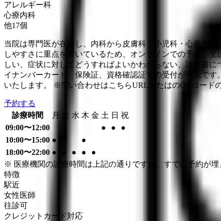
アレルギー科
心療内科
他
17
個
当院は専門医が在籍し、内科から皮膚科・小児科・心療内科
しやすさに重点を置いているため、オンラインでの予約・受
しい、症状に対してどうすればよいかわからない、診断書に
イナンバーカード、保険証、資格確認証での受付が可能です。
いたします。 ※問い合わせはこちらURLまたはのQRコード
予約する
診療時間
月
火
水
木
金
土
日
祝
09:00〜12:00
●
●
●
10:00〜15:00
●
●
18:00〜22:00
●
●
●
●
●
※ 医療機関の診療時間は上記の通りですが、すでに予約が
特徴
駅近
女性医師
往診可
クレジットカード対応