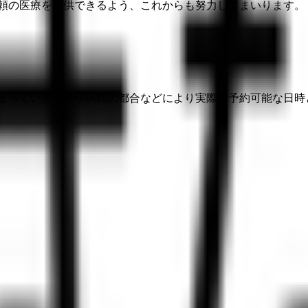
信頼の医療を提供できるよう、これからも努力してまいります。
埋まっている場合や病院の都合などにより実際に予約可能な日時