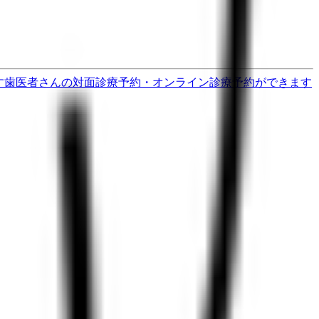
す
歯医者さんの対面診療予約・オンライン診療予約ができます