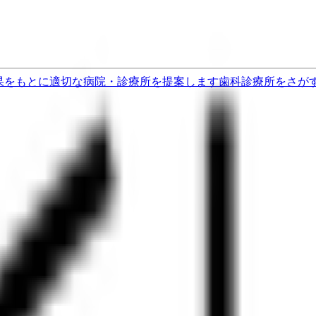
果をもとに適切な病院・診療所を提案します
歯科診療所をさが