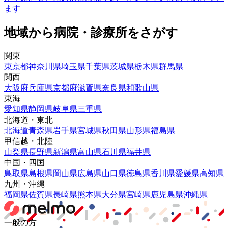
ます
地域から病院・診療所をさがす
関東
東京都
神奈川県
埼玉県
千葉県
茨城県
栃木県
群馬県
関西
大阪府
兵庫県
京都府
滋賀県
奈良県
和歌山県
東海
愛知県
静岡県
岐阜県
三重県
北海道・東北
北海道
青森県
岩手県
宮城県
秋田県
山形県
福島県
甲信越・北陸
山梨県
長野県
新潟県
富山県
石川県
福井県
中国・四国
鳥取県
島根県
岡山県
広島県
山口県
徳島県
香川県
愛媛県
高知県
九州・沖縄
福岡県
佐賀県
長崎県
熊本県
大分県
宮崎県
鹿児島県
沖縄県
一般の方