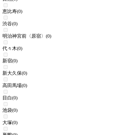
恵比寿
(
0
)
渋谷
(
0
)
明治神宮前〈原宿〉
(
0
)
代々木
(
0
)
新宿
(
0
)
新大久保
(
0
)
高田馬場
(
0
)
目白
(
0
)
池袋
(
0
)
大塚
(
0
)
巣鴨
(
0
)