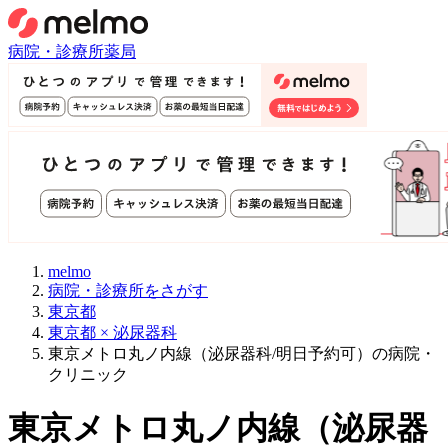
病院・診療所
薬局
melmo
病院・診療所をさがす
東京都
東京都 × 泌尿器科
東京メトロ丸ノ内線（泌尿器科/明日予約可）の病院・
クリニック
東京メトロ丸ノ内線
（
泌尿器