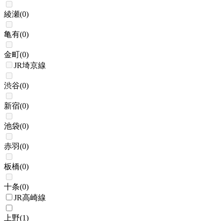
綾瀬
(
0
)
亀有
(
0
)
金町
(
0
)
JR埼京線
渋谷
(
0
)
新宿
(
0
)
池袋
(
0
)
赤羽
(
0
)
板橋
(
0
)
十条
(
0
)
JR高崎線
上野
(
1
)