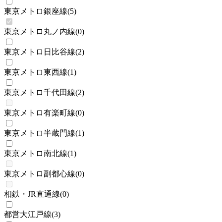
東京メトロ銀座線
(
5
)
東京メトロ丸ノ内線
(
0
)
東京メトロ日比谷線
(
2
)
東京メトロ東西線
(
1
)
東京メトロ千代田線
(
2
)
東京メトロ有楽町線
(
0
)
東京メトロ半蔵門線
(
1
)
東京メトロ南北線
(
1
)
東京メトロ副都心線
(
0
)
相鉄・JR直通線
(
0
)
都営大江戸線
(
3
)