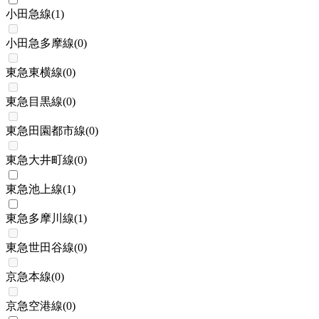
小田急線
(
1
)
小田急多摩線
(
0
)
東急東横線
(
0
)
東急目黒線
(
0
)
東急田園都市線
(
0
)
東急大井町線
(
0
)
東急池上線
(
1
)
東急多摩川線
(
1
)
東急世田谷線
(
0
)
京急本線
(
0
)
京急空港線
(
0
)