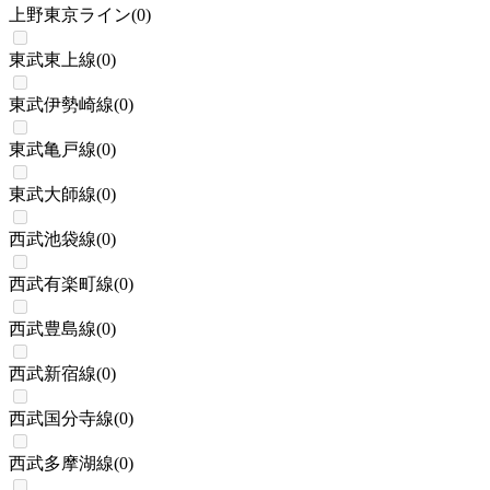
上野東京ライン
(
0
)
東武東上線
(
0
)
東武伊勢崎線
(
0
)
東武亀戸線
(
0
)
東武大師線
(
0
)
西武池袋線
(
0
)
西武有楽町線
(
0
)
西武豊島線
(
0
)
西武新宿線
(
0
)
西武国分寺線
(
0
)
西武多摩湖線
(
0
)