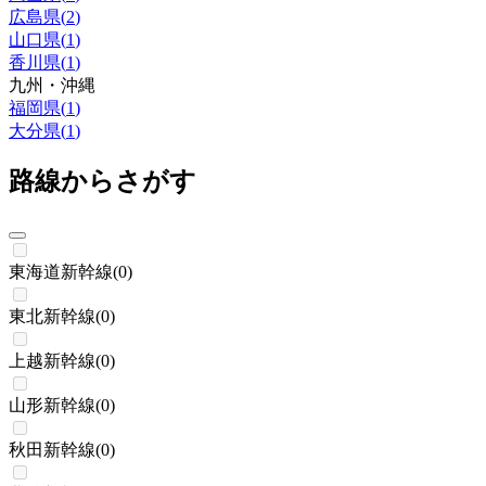
広島県
(
2
)
山口県
(
1
)
香川県
(
1
)
九州・沖縄
福岡県
(
1
)
大分県
(
1
)
路線からさがす
東海道新幹線
(
0
)
東北新幹線
(
0
)
上越新幹線
(
0
)
山形新幹線
(
0
)
秋田新幹線
(
0
)