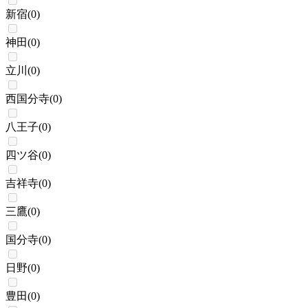
新宿
(
0
)
神田
(
0
)
立川
(
0
)
西国分寺
(
0
)
八王子
(
0
)
四ツ谷
(
0
)
吉祥寺
(
0
)
三鷹
(
0
)
国分寺
(
0
)
日野
(
0
)
豊田
(
0
)