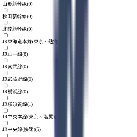
山形新幹線
(
0
)
秋田新幹線
(
0
)
北陸新幹線
(
0
)
JR東海道本線(東京～熱海)
(
1
)
JR山手線
(
8
)
JR南武線
(
0
)
JR武蔵野線
(
0
)
JR横浜線
(
0
)
JR横須賀線
(
1
)
JR中央本線(東京～塩尻)
(
2
)
JR中央線(快速)
(
5
)