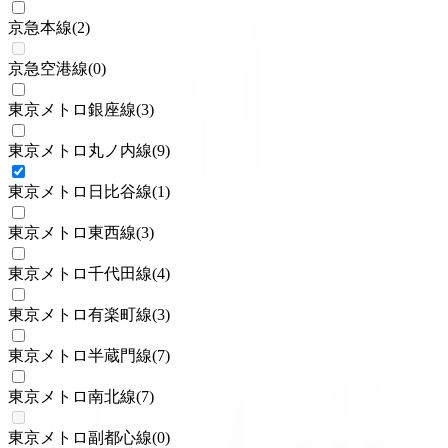
京急本線
(
2
)
京急空港線
(
0
)
東京メトロ銀座線
(
3
)
東京メトロ丸ノ内線
(
9
)
東京メトロ日比谷線
(
1
)
東京メトロ東西線
(
3
)
東京メトロ千代田線
(
4
)
東京メトロ有楽町線
(
3
)
東京メトロ半蔵門線
(
7
)
東京メトロ南北線
(
7
)
東京メトロ副都心線
(
0
)