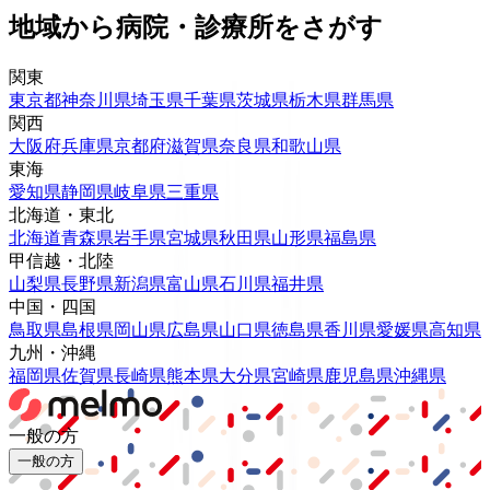
地域から病院・診療所をさがす
関東
東京都
神奈川県
埼玉県
千葉県
茨城県
栃木県
群馬県
関西
大阪府
兵庫県
京都府
滋賀県
奈良県
和歌山県
東海
愛知県
静岡県
岐阜県
三重県
北海道・東北
北海道
青森県
岩手県
宮城県
秋田県
山形県
福島県
甲信越・北陸
山梨県
長野県
新潟県
富山県
石川県
福井県
中国・四国
鳥取県
島根県
岡山県
広島県
山口県
徳島県
香川県
愛媛県
高知県
九州・沖縄
福岡県
佐賀県
長崎県
熊本県
大分県
宮崎県
鹿児島県
沖縄県
一般の方
一般の方