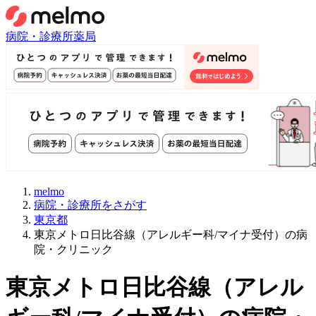
病院・診療所
薬局
melmo
病院・診療所をさがす
東京都
東京メトロ日比谷線（アレルギー科/マイナ受付）の病
院・クリニック
東京メトロ日比谷線
（
アレル