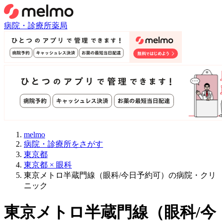
病院・診療所
薬局
melmo
病院・診療所をさがす
東京都
東京都 × 眼科
東京メトロ半蔵門線（眼科/今日予約可）の病院・クリ
ニック
東京メトロ半蔵門線
（
眼科/今