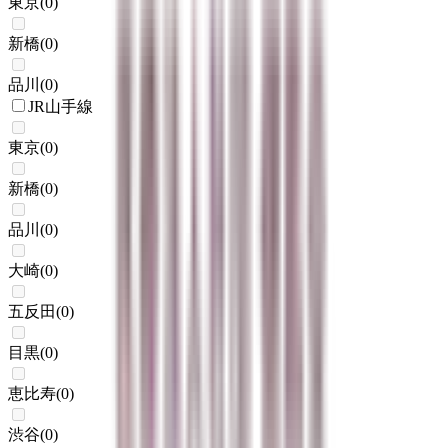
東京
(
0
)
新橋
(
0
)
品川
(
0
)
JR山手線
東京
(
0
)
新橋
(
0
)
品川
(
0
)
大崎
(
0
)
五反田
(
0
)
目黒
(
0
)
恵比寿
(
0
)
渋谷
(
0
)