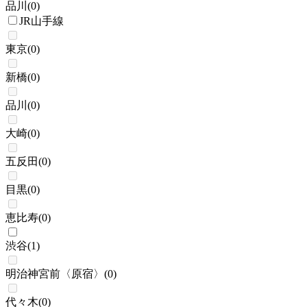
品川
(
0
)
JR山手線
東京
(
0
)
新橋
(
0
)
品川
(
0
)
大崎
(
0
)
五反田
(
0
)
目黒
(
0
)
恵比寿
(
0
)
渋谷
(
1
)
明治神宮前〈原宿〉
(
0
)
代々木
(
0
)