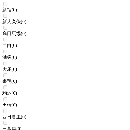
新宿
(
0
)
新大久保
(
0
)
高田馬場
(
0
)
目白
(
0
)
池袋
(
0
)
大塚
(
0
)
巣鴨
(
0
)
駒込
(
0
)
田端
(
0
)
西日暮里
(
0
)
日暮里
(
0
)