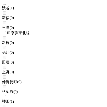
渋谷
(
1
)
新宿
(
0
)
三鷹
(
0
)
JR京浜東北線
新橋
(
0
)
品川
(
0
)
田端
(
0
)
上野
(
0
)
仲御徒町
(
0
)
秋葉原
(
0
)
神田
(
1
)