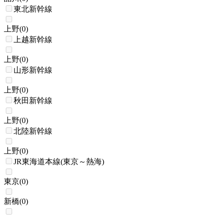
東北新幹線
上野
(
0
)
上越新幹線
上野
(
0
)
山形新幹線
上野
(
0
)
秋田新幹線
上野
(
0
)
北陸新幹線
上野
(
0
)
JR東海道本線(東京～熱海)
東京
(
0
)
新橋
(
0
)