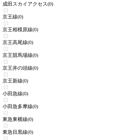
成田スカイアクセス
(
0
)
京王線
(
0
)
京王相模原線
(
0
)
京王高尾線
(
0
)
京王競馬場線
(
0
)
京王井の頭線
(
0
)
京王新線
(
0
)
小田急線
(
0
)
小田急多摩線
(
0
)
東急東横線
(
0
)
東急目黒線
(
0
)