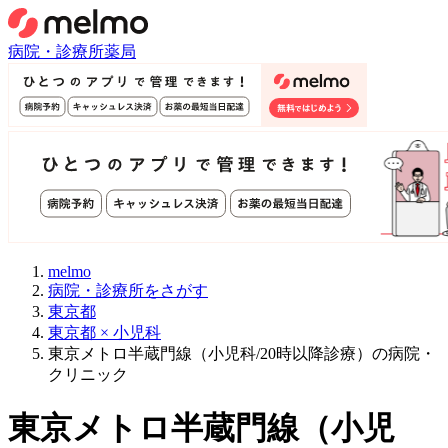
病院・診療所
薬局
melmo
病院・診療所をさがす
東京都
東京都 × 小児科
東京メトロ半蔵門線（小児科/20時以降診療）の病院・
クリニック
東京メトロ半蔵門線
（
小児