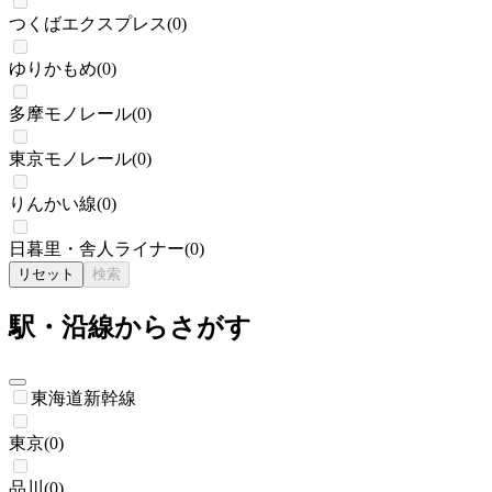
つくばエクスプレス
(
0
)
ゆりかもめ
(
0
)
多摩モノレール
(
0
)
東京モノレール
(
0
)
りんかい線
(
0
)
日暮里・舎人ライナー
(
0
)
リセット
検索
駅・沿線からさがす
東海道新幹線
東京
(
0
)
品川
(
0
)