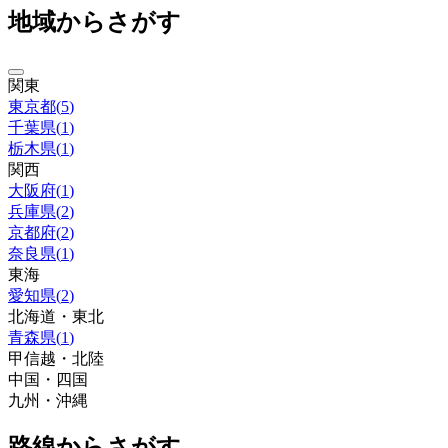
地域からさがす
関東
東京都
(
5
)
千葉県
(
1
)
栃木県
(
1
)
関西
大阪府
(
1
)
兵庫県
(
2
)
京都府
(
2
)
奈良県
(
1
)
東海
愛知県
(
2
)
北海道・東北
青森県
(
1
)
甲信越・北陸
中国・四国
九州・沖縄
路線からさがす