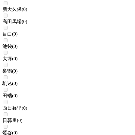
新大久保
(
0
)
高田馬場
(
0
)
目白
(
0
)
池袋
(
0
)
大塚
(
0
)
巣鴨
(
0
)
駒込
(
0
)
田端
(
0
)
西日暮里
(
0
)
日暮里
(
0
)
鶯谷
(
0
)