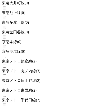
東急大井町線
(
0
)
東急池上線
(
0
)
東急多摩川線
(
0
)
東急世田谷線
(
0
)
京急本線
(
0
)
京急空港線
(
0
)
東京メトロ銀座線
(
2
)
東京メトロ丸ノ内線
(
3
)
東京メトロ日比谷線
(
2
)
東京メトロ東西線
(
2
)
東京メトロ千代田線
(
2
)