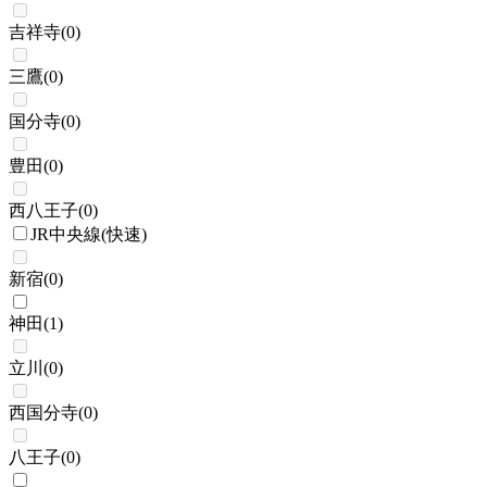
吉祥寺
(
0
)
三鷹
(
0
)
国分寺
(
0
)
豊田
(
0
)
西八王子
(
0
)
JR中央線(快速)
新宿
(
0
)
神田
(
1
)
立川
(
0
)
西国分寺
(
0
)
八王子
(
0
)