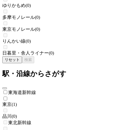
ゆりかもめ
(
0
)
多摩モノレール
(
0
)
東京モノレール
(
0
)
りんかい線
(
0
)
日暮里・舎人ライナー
(
0
)
リセット
検索
駅・沿線からさがす
東海道新幹線
東京
(
1
)
品川
(
0
)
東北新幹線