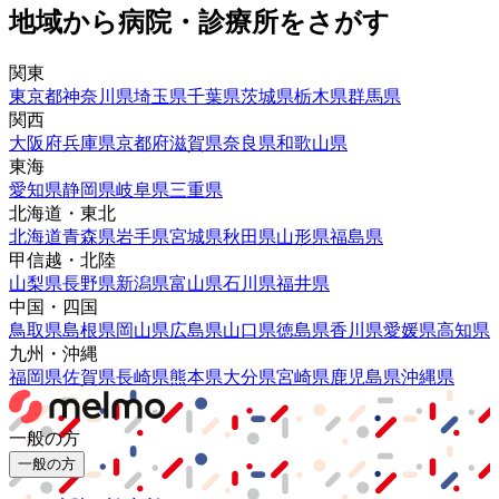
地域から病院・診療所をさがす
関東
東京都
神奈川県
埼玉県
千葉県
茨城県
栃木県
群馬県
関西
大阪府
兵庫県
京都府
滋賀県
奈良県
和歌山県
東海
愛知県
静岡県
岐阜県
三重県
北海道・東北
北海道
青森県
岩手県
宮城県
秋田県
山形県
福島県
甲信越・北陸
山梨県
長野県
新潟県
富山県
石川県
福井県
中国・四国
鳥取県
島根県
岡山県
広島県
山口県
徳島県
香川県
愛媛県
高知県
九州・沖縄
福岡県
佐賀県
長崎県
熊本県
大分県
宮崎県
鹿児島県
沖縄県
一般の方
一般の方