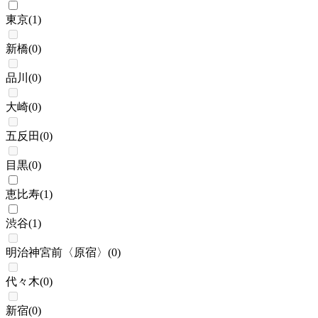
東京
(
1
)
新橋
(
0
)
品川
(
0
)
大崎
(
0
)
五反田
(
0
)
目黒
(
0
)
恵比寿
(
1
)
渋谷
(
1
)
明治神宮前〈原宿〉
(
0
)
代々木
(
0
)
新宿
(
0
)