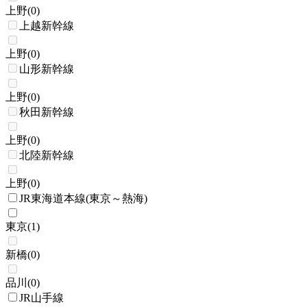
上野
(
0
)
上越新幹線
上野
(
0
)
山形新幹線
上野
(
0
)
秋田新幹線
上野
(
0
)
北陸新幹線
上野
(
0
)
JR東海道本線(東京～熱海)
東京
(
1
)
新橋
(
0
)
品川
(
0
)
JR山手線