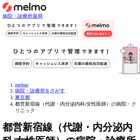
病院・診療所
薬局
melmo
病院・診療所をさがす
東京都
都営新宿線（代謝・内分泌内科/女性医師）の病院・ク
リニック
都営新宿線
（
代謝・内分泌内