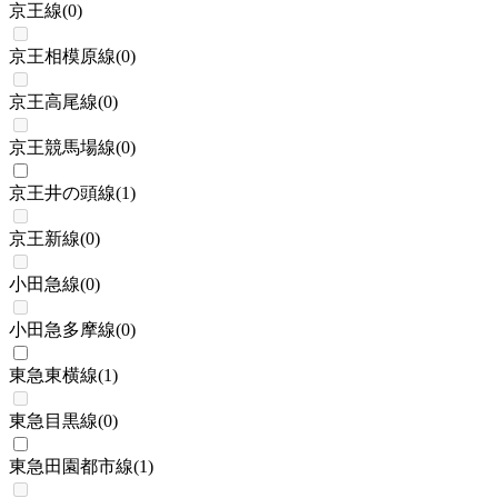
京王線
(
0
)
京王相模原線
(
0
)
京王高尾線
(
0
)
京王競馬場線
(
0
)
京王井の頭線
(
1
)
京王新線
(
0
)
小田急線
(
0
)
小田急多摩線
(
0
)
東急東横線
(
1
)
東急目黒線
(
0
)
東急田園都市線
(
1
)