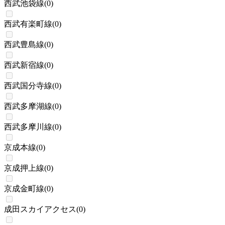
西武池袋線
(
0
)
西武有楽町線
(
0
)
西武豊島線
(
0
)
西武新宿線
(
0
)
西武国分寺線
(
0
)
西武多摩湖線
(
0
)
西武多摩川線
(
0
)
京成本線
(
0
)
京成押上線
(
0
)
京成金町線
(
0
)
成田スカイアクセス
(
0
)