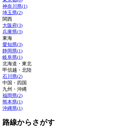
神奈川県
(
1
)
埼玉県
(
2
)
関西
大阪府
(
3
)
兵庫県
(
3
)
東海
愛知県
(
3
)
静岡県
(
1
)
岐阜県
(
1
)
北海道・東北
甲信越・北陸
石川県
(
2
)
中国・四国
九州・沖縄
福岡県
(
2
)
熊本県
(
1
)
沖縄県
(
1
)
路線からさがす