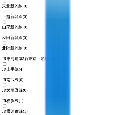
東北新幹線
(
0
)
上越新幹線
(
0
)
山形新幹線
(
0
)
秋田新幹線
(
0
)
北陸新幹線
(
0
)
JR東海道本線(東京～熱海)
(
1
)
JR山手線
(
4
)
JR南武線
(
0
)
JR武蔵野線
(
0
)
JR横浜線
(
1
)
JR横須賀線
(
1
)