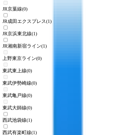
JR京葉線
(
0
)
JR成田エクスプレス
(
1
)
JR京浜東北線
(
1
)
JR湘南新宿ライン
(
1
)
上野東京ライン
(
0
)
東武東上線
(
0
)
東武伊勢崎線
(
0
)
東武亀戸線
(
0
)
東武大師線
(
0
)
西武池袋線
(
1
)
西武有楽町線
(
1
)