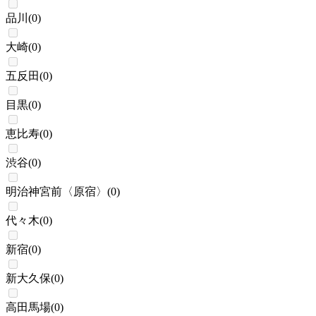
品川
(
0
)
大崎
(
0
)
五反田
(
0
)
目黒
(
0
)
恵比寿
(
0
)
渋谷
(
0
)
明治神宮前〈原宿〉
(
0
)
代々木
(
0
)
新宿
(
0
)
新大久保
(
0
)
高田馬場
(
0
)