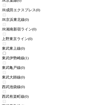
JR京葉線
(
0
)
JR成田エクスプレス
(
0
)
JR京浜東北線
(
0
)
JR湘南新宿ライン
(
0
)
上野東京ライン
(
0
)
東武東上線
(
0
)
東武伊勢崎線
(
1
)
東武亀戸線
(
0
)
東武大師線
(
0
)
西武池袋線
(
0
)
西武有楽町線
(
0
)