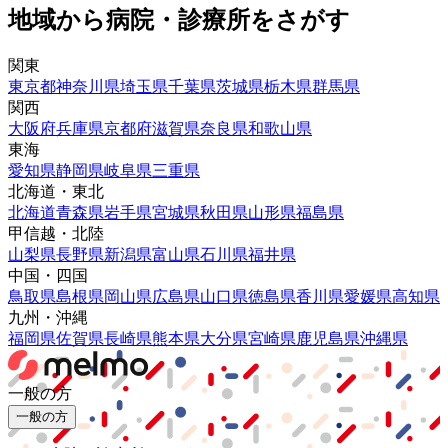
地域から病院・診療所をさがす
関東
東京都
神奈川県
埼玉県
千葉県
茨城県
栃木県
群馬県
関西
大阪府
兵庫県
京都府
滋賀県
奈良県
和歌山県
東海
愛知県
静岡県
岐阜県
三重県
北海道・東北
北海道
青森県
岩手県
宮城県
秋田県
山形県
福島県
甲信越・北陸
山梨県
長野県
新潟県
富山県
石川県
福井県
中国・四国
鳥取県
島根県
岡山県
広島県
山口県
徳島県
香川県
愛媛県
高知県
九州・沖縄
福岡県
佐賀県
長崎県
熊本県
大分県
宮崎県
鹿児島県
沖縄県
一般の方
一般の方