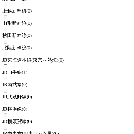
上越新幹線
(
0
)
山形新幹線
(
0
)
秋田新幹線
(
0
)
北陸新幹線
(
0
)
JR東海道本線(東京～熱海)
(
0
)
JR山手線
(
1
)
JR南武線
(
0
)
JR武蔵野線
(
0
)
JR横浜線
(
0
)
JR横須賀線
(
0
)
JR中央本線(東京～塩尻)
(
0
)