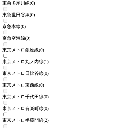
東急多摩川線
(
0
)
東急世田谷線
(
0
)
京急本線
(
0
)
京急空港線
(
0
)
東京メトロ銀座線
(
0
)
東京メトロ丸ノ内線
(
1
)
東京メトロ日比谷線
(
0
)
東京メトロ東西線
(
0
)
東京メトロ千代田線
(
0
)
東京メトロ有楽町線
(
0
)
東京メトロ半蔵門線
(
2
)