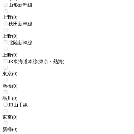
山形新幹線
上野
(
0
)
秋田新幹線
上野
(
0
)
北陸新幹線
上野
(
0
)
JR東海道本線(東京～熱海)
東京
(
0
)
新橋
(
0
)
品川
(
0
)
JR山手線
東京
(
0
)
新橋
(
0
)