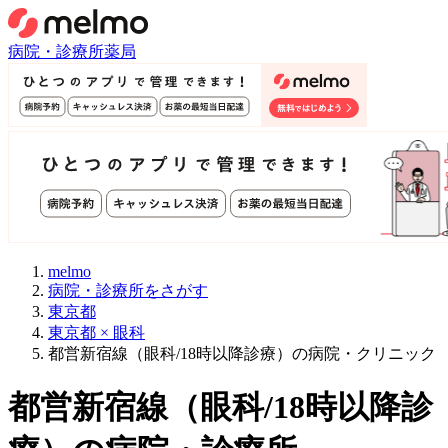
病院・診療所
薬局
melmo
病院・診療所をさがす
東京都
東京都 × 眼科
都営新宿線（眼科/18時以降診療）の病院・クリニック
都営新宿線
（
眼科/18時以降診