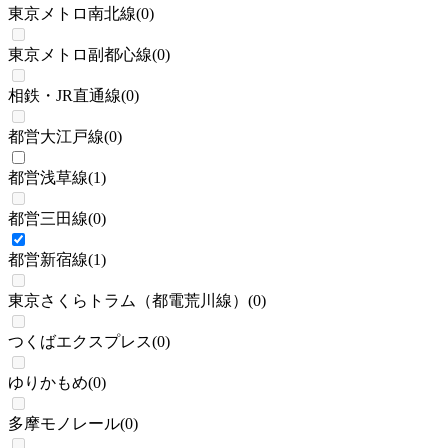
東京メトロ南北線
(
0
)
東京メトロ副都心線
(
0
)
相鉄・JR直通線
(
0
)
都営大江戸線
(
0
)
都営浅草線
(
1
)
都営三田線
(
0
)
都営新宿線
(
1
)
東京さくらトラム（都電荒川線）
(
0
)
つくばエクスプレス
(
0
)
ゆりかもめ
(
0
)
多摩モノレール
(
0
)