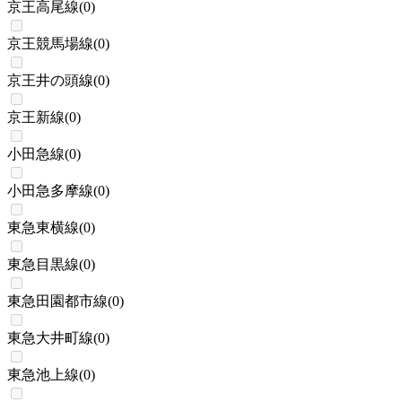
京王高尾線
(
0
)
京王競馬場線
(
0
)
京王井の頭線
(
0
)
京王新線
(
0
)
小田急線
(
0
)
小田急多摩線
(
0
)
東急東横線
(
0
)
東急目黒線
(
0
)
東急田園都市線
(
0
)
東急大井町線
(
0
)
東急池上線
(
0
)