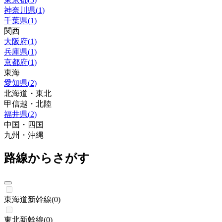
神奈川県
(
1
)
千葉県
(
1
)
関西
大阪府
(
1
)
兵庫県
(
1
)
京都府
(
1
)
東海
愛知県
(
2
)
北海道・東北
甲信越・北陸
福井県
(
2
)
中国・四国
九州・沖縄
路線からさがす
東海道新幹線
(
0
)
東北新幹線
(
0
)