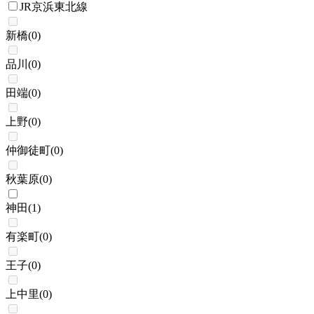
JR京浜東北線
新橋
(
0
)
品川
(
0
)
田端
(
0
)
上野
(
0
)
仲御徒町
(
0
)
秋葉原
(
0
)
神田
(
1
)
有楽町
(
0
)
王子
(
0
)
上中里
(
0
)