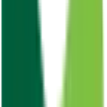
東武伊勢崎線
(
0
)
東武亀戸線
(
0
)
東武大師線
(
0
)
西武池袋線
(
1
)
西武有楽町線
(
0
)
西武豊島線
(
0
)
西武新宿線
(
1
)
西武国分寺線
(
0
)
西武多摩湖線
(
0
)
西武多摩川線
(
0
)
京成本線
(
0
)