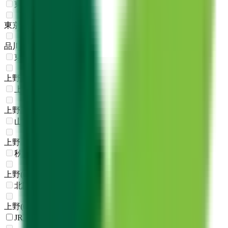
東海道新幹線
東京
(
0
)
品川
(
0
)
東北新幹線
上野
(
0
)
上越新幹線
上野
(
0
)
山形新幹線
上野
(
0
)
秋田新幹線
上野
(
0
)
北陸新幹線
上野
(
0
)
JR東海道本線(東京～熱海)