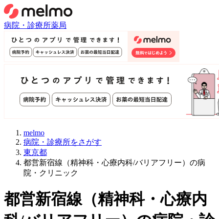
病院・診療所
薬局
melmo
病院・診療所をさがす
東京都
都営新宿線（精神科・心療内科/バリアフリー）の病
院・クリニック
都営新宿線
（
精神科・心療内