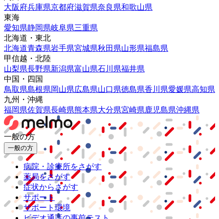
大阪府
兵庫県
京都府
滋賀県
奈良県
和歌山県
東海
愛知県
静岡県
岐阜県
三重県
北海道・東北
北海道
青森県
岩手県
宮城県
秋田県
山形県
福島県
甲信越・北陸
山梨県
長野県
新潟県
富山県
石川県
福井県
中国・四国
鳥取県
島根県
岡山県
広島県
山口県
徳島県
香川県
愛媛県
高知県
九州・沖縄
福岡県
佐賀県
長崎県
熊本県
大分県
宮崎県
鹿児島県
沖縄県
一般の方
一般の方
病院・診療所をさがす
薬局をさがす
症状からさがす
サポート
サポート環境
ビデオ通話の事前テスト