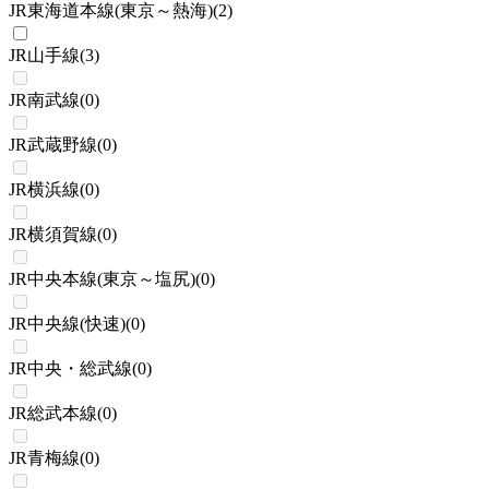
JR東海道本線(東京～熱海)
(
2
)
JR山手線
(
3
)
JR南武線
(
0
)
JR武蔵野線
(
0
)
JR横浜線
(
0
)
JR横須賀線
(
0
)
JR中央本線(東京～塩尻)
(
0
)
JR中央線(快速)
(
0
)
JR中央・総武線
(
0
)
JR総武本線
(
0
)
JR青梅線
(
0
)