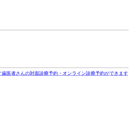
す
歯医者さんの対面診療予約・オンライン診療予約ができます