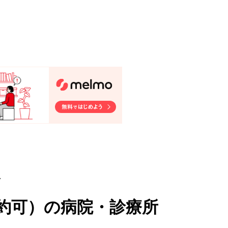
ク
約可
）
の病院・診療所