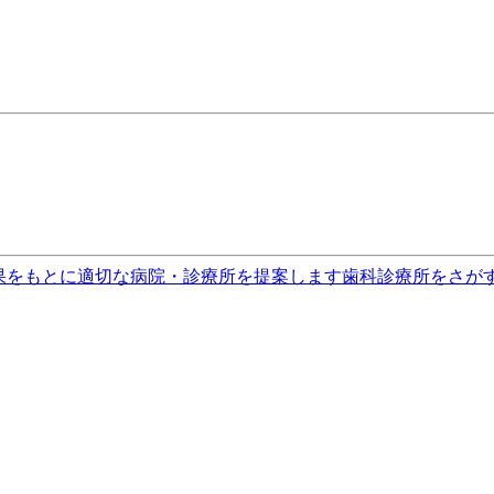
果をもとに適切な病院・診療所を提案します
歯科診療所をさが