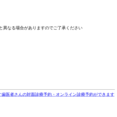
と異なる場合がありますのでご了承ください
す
歯医者さんの対面診療予約・オンライン診療予約ができます