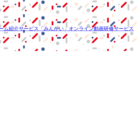
ーム紹介サービス
「みんかい」
オンライン
動画研修サービス