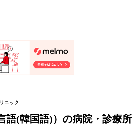
クリニック
言語(韓国語)
）
の病院・診療所