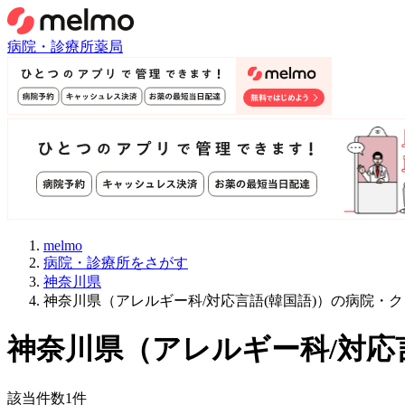
病院・診療所
薬局
melmo
病院・診療所をさがす
神奈川県
神奈川県（アレルギー科/対応言語(韓国語)）の病院・
神奈川県
（
アレルギー科/対応
該当件数
1
件