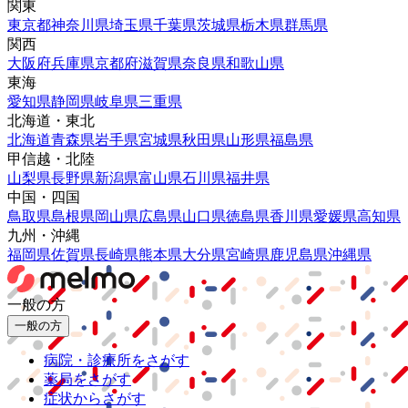
関東
東京都
神奈川県
埼玉県
千葉県
茨城県
栃木県
群馬県
関西
大阪府
兵庫県
京都府
滋賀県
奈良県
和歌山県
東海
愛知県
静岡県
岐阜県
三重県
北海道・東北
北海道
青森県
岩手県
宮城県
秋田県
山形県
福島県
甲信越・北陸
山梨県
長野県
新潟県
富山県
石川県
福井県
中国・四国
鳥取県
島根県
岡山県
広島県
山口県
徳島県
香川県
愛媛県
高知県
九州・沖縄
福岡県
佐賀県
長崎県
熊本県
大分県
宮崎県
鹿児島県
沖縄県
一般の方
一般の方
病院・診療所をさがす
薬局をさがす
症状からさがす