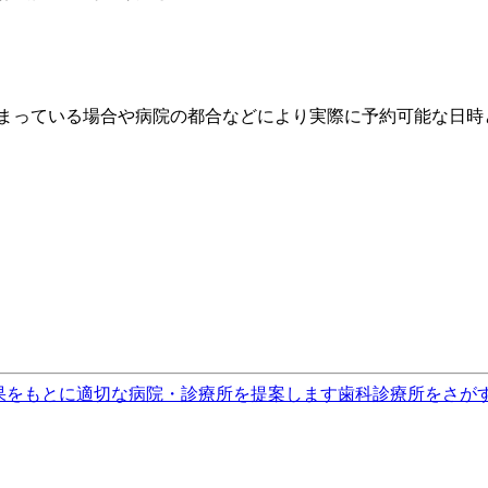
埋まっている場合や病院の都合などにより実際に予約可能な日時
果をもとに適切な病院・診療所を提案します
歯科診療所をさが