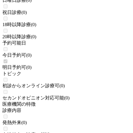
日曜日診療
(
0
)
祝日診療
(
0
)
18時以降診療
(
0
)
20時以降診療
(
0
)
予約可能日
今日予約可
(
0
)
明日予約可
(
0
)
トピック
初診からオンライン診療可
(
0
)
セカンドオピニオン対応可能
(
0
)
医療機関の特徴
診療内容
発熱外来
(
0
)