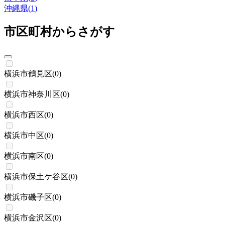
沖縄県
(
1
)
市区町村からさがす
横浜市鶴見区
(
0
)
横浜市神奈川区
(
0
)
横浜市西区
(
0
)
横浜市中区
(
0
)
横浜市南区
(
0
)
横浜市保土ケ谷区
(
0
)
横浜市磯子区
(
0
)
横浜市金沢区
(
0
)