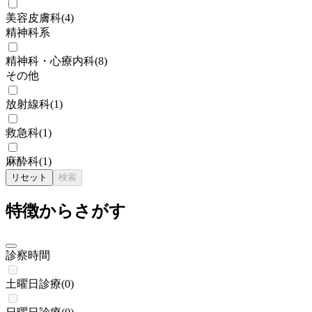
美容皮膚科
(
4
)
精神科系
精神科・心療内科
(
8
)
その他
放射線科
(
1
)
救急科
(
1
)
麻酔科
(
1
)
リセット
検索
特徴からさがす
診察時間
土曜日診療
(
0
)