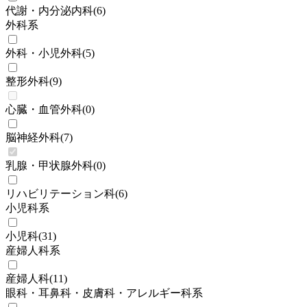
代謝・内分泌内科
(
6
)
外科系
外科・小児外科
(
5
)
整形外科
(
9
)
心臓・血管外科
(
0
)
脳神経外科
(
7
)
乳腺・甲状腺外科
(
0
)
リハビリテーション科
(
6
)
小児科系
小児科
(
31
)
産婦人科系
産婦人科
(
11
)
眼科・耳鼻科・皮膚科・アレルギー科系