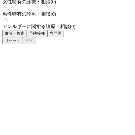
女性特有の診療・相談
(
0
)
男性特有の診療・相談
(
0
)
アレルギーに関する診療・相談
(
0
)
健診・検査
予防接種
専門医
リセット
検索