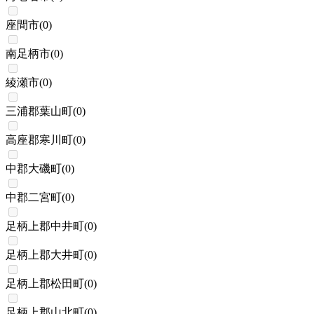
座間市
(
0
)
南足柄市
(
0
)
綾瀬市
(
0
)
三浦郡葉山町
(
0
)
高座郡寒川町
(
0
)
中郡大磯町
(
0
)
中郡二宮町
(
0
)
足柄上郡中井町
(
0
)
足柄上郡大井町
(
0
)
足柄上郡松田町
(
0
)
足柄上郡山北町
(
0
)