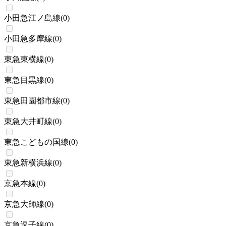
小田急江ノ島線
(
0
)
小田急多摩線
(
0
)
東急東横線
(
0
)
東急目黒線
(
0
)
東急田園都市線
(
0
)
東急大井町線
(
0
)
東急こどもの国線
(
0
)
東急新横浜線
(
0
)
京急本線
(
0
)
京急大師線
(
0
)
京急逗子線
(
0
)