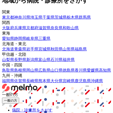
地域から病院・診療所をさがす
関東
東京都
神奈川県
埼玉県
千葉県
茨城県
栃木県
群馬県
関西
大阪府
兵庫県
京都府
滋賀県
奈良県
和歌山県
東海
愛知県
静岡県
岐阜県
三重県
北海道・東北
北海道
青森県
岩手県
宮城県
秋田県
山形県
福島県
甲信越・北陸
山梨県
長野県
新潟県
富山県
石川県
福井県
中国・四国
鳥取県
島根県
岡山県
広島県
山口県
徳島県
香川県
愛媛県
高知県
九州・沖縄
福岡県
佐賀県
長崎県
熊本県
大分県
宮崎県
鹿児島県
沖縄県
一般の方
一般の方
病院・診療所をさがす