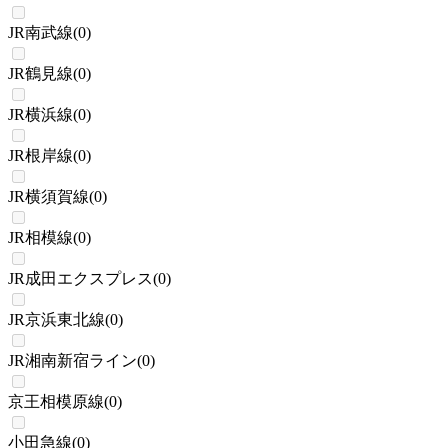
JR南武線
(
0
)
JR鶴見線
(
0
)
JR横浜線
(
0
)
JR根岸線
(
0
)
JR横須賀線
(
0
)
JR相模線
(
0
)
JR成田エクスプレス
(
0
)
JR京浜東北線
(
0
)
JR湘南新宿ライン
(
0
)
京王相模原線
(
0
)
小田急線
(
0
)