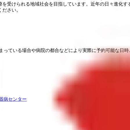
療を受けられる地域社会を目指しています。近年の日々進化する
ください。
埋まっている場合や病院の都合などにより実際に予約可能な日時
器病センター