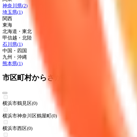
神奈川県
(
2
)
埼玉県
(
1
)
関西
東海
北海道・東北
甲信越・北陸
石川県
(
1
)
中国・四国
九州・沖縄
熊本県
(
1
)
市区町村からさがす
横浜市鶴見区
(
0
)
横浜市神奈川区鶴屋町
(
0
)
横浜市西区
(
0
)