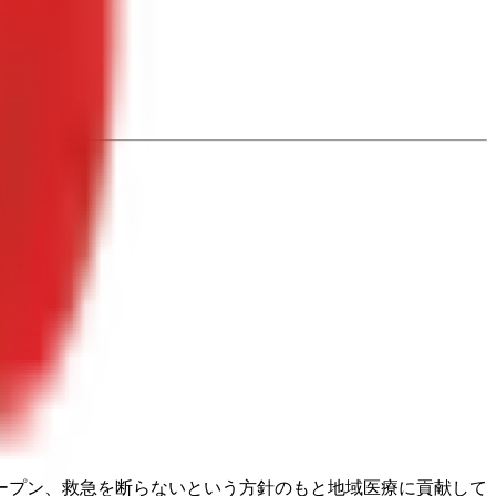
オープン、救急を断らないという方針のもと地域医療に貢献して