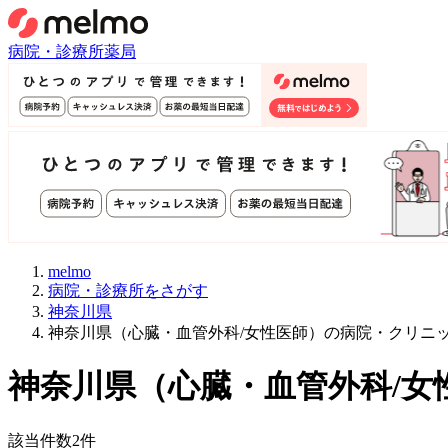
病院・診療所
薬局
melmo
病院・診療所をさがす
神奈川県
神奈川県（心臓・血管外科/女性医師）の病院・クリニ
神奈川県
（
心臓・血管外科/女
該当件数
2
件