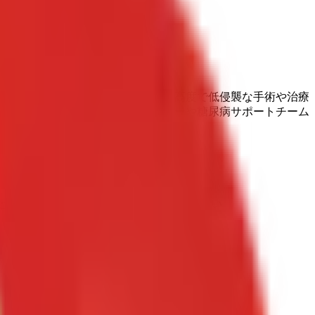
や肺がんなどの呼吸器疾患における高度で低侵襲な手術や治療
がん包括診療センター、気胸センターや糖尿病サポートチーム
供しています。
と異なる場合がありますのでご了承ください