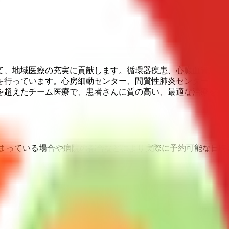
て、地域医療の充実に貢献します。循環器疾患、心臓血管疾患
を行っています。心房細動センター、間質性肺炎センター、肺
を超えたチーム医療で、患者さんに質の高い、最適な治療を提
埋まっている場合や病院の都合などにより実際に予約可能な日時