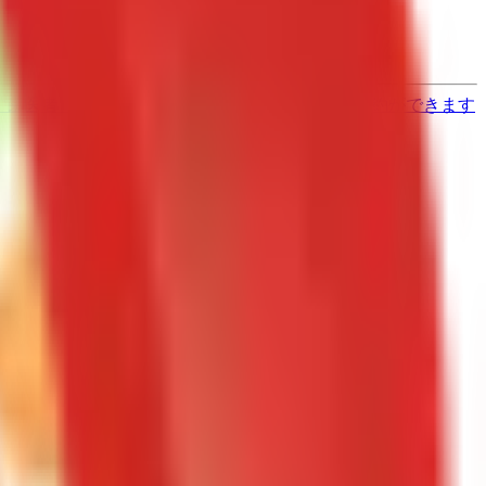
す
歯医者さんの対面診療予約・オンライン診療予約ができます