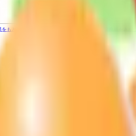
果をもとに適切な病院・診療所を提案します
歯科診療所をさが