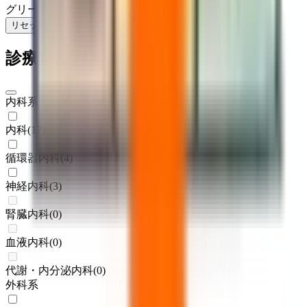
グリーンライン
(
0
)
リセット
検索
診療科からさがす
内科系
内科
(
17
)
循環器内科
(
4
)
神経内科
(
3
)
腎臓内科
(
0
)
血液内科
(
0
)
代謝・内分泌内科
(
0
)
外科系