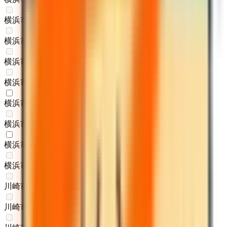
横浜市港南区
(
0
)
横浜市旭区
(
0
)
横浜市緑区
(
0
)
横浜市瀬谷区
(
0
)
横浜市栄区
(
1
)
横浜市泉区ゆめが丘
(
0
)
横浜市青葉区
(
1
)
横浜市都筑区
(
0
)
川崎市川崎区
(
0
)
川崎市幸区
(
0
)