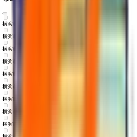
横浜市鶴見区
(
0
)
横浜市神奈川区
(
0
)
横浜市西区
(
0
)
横浜市中区
(
0
)
横浜市南区
(
0
)
横浜市保土ケ谷区
(
0
)
横浜市磯子区
(
0
)
横浜市金沢区
(
0
)
横浜市港北区
(
0
)
横浜市戸塚区
(
0
)