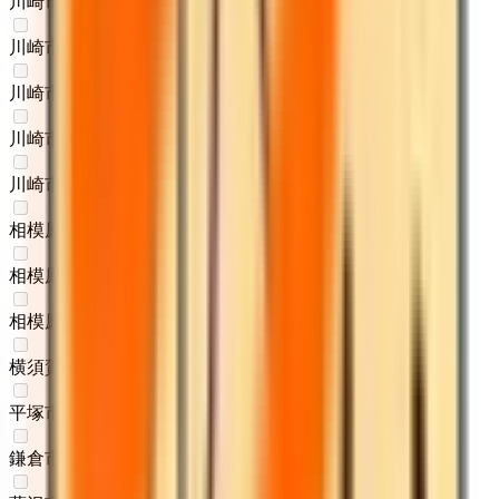
川崎市中原区
(
0
)
川崎市高津区
(
0
)
川崎市多摩区
(
0
)
川崎市宮前区
(
0
)
川崎市麻生区
(
0
)
相模原市緑区
(
0
)
相模原市中央区
(
0
)
相模原市南区
(
0
)
横須賀市
(
0
)
平塚市
(
0
)
鎌倉市
(
0
)