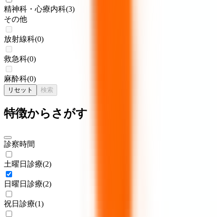
精神科・心療内科
(
3
)
その他
放射線科
(
0
)
救急科
(
0
)
麻酔科
(
0
)
リセット
検索
特徴からさがす
診察時間
土曜日診療
(
2
)
日曜日診療
(
2
)
祝日診療
(
1
)