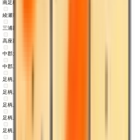
南足柄市
(
0
)
綾瀬市
(
0
)
三浦郡葉山町
(
0
)
高座郡寒川町
(
0
)
中郡大磯町
(
0
)
中郡二宮町
(
0
)
足柄上郡中井町
(
0
)
足柄上郡大井町
(
0
)
足柄上郡松田町
(
0
)
足柄上郡山北町
(
0
)
足柄上郡開成町
(
0
)