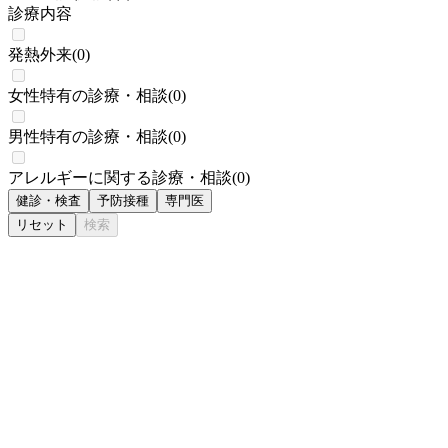
診療内容
発熱外来
(
0
)
女性特有の診療・相談
(
0
)
男性特有の診療・相談
(
0
)
アレルギーに関する診療・相談
(
0
)
健診・検査
予防接種
専門医
リセット
検索