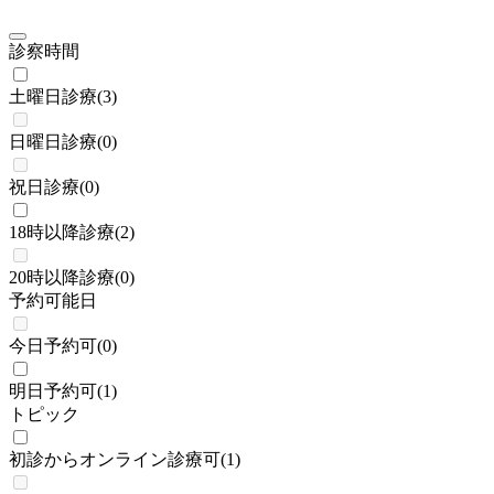
診察時間
土曜日診療
(
3
)
日曜日診療
(
0
)
祝日診療
(
0
)
18時以降診療
(
2
)
20時以降診療
(
0
)
予約可能日
今日予約可
(
0
)
明日予約可
(
1
)
トピック
初診からオンライン診療可
(
1
)