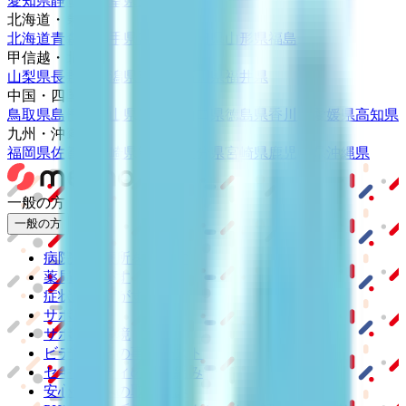
愛知県
静岡県
岐阜県
三重県
北海道・東北
北海道
青森県
岩手県
宮城県
秋田県
山形県
福島県
甲信越・北陸
山梨県
長野県
新潟県
富山県
石川県
福井県
中国・四国
鳥取県
島根県
岡山県
広島県
山口県
徳島県
香川県
愛媛県
高知県
九州・沖縄
福岡県
佐賀県
長崎県
熊本県
大分県
宮崎県
鹿児島県
沖縄県
一般の方
一般の方
病院・診療所をさがす
薬局をさがす
症状からさがす
サポート
サポート環境
ビデオ通話の事前テスト
セキュリティの取り組み
安心安全への取り組み