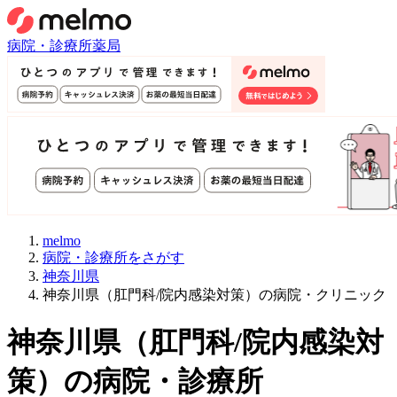
病院・診療所
薬局
melmo
病院・診療所をさがす
神奈川県
神奈川県（肛門科/院内感染対策）の病院・クリニック
神奈川県
（
肛門科/院内感染対
策
）
の病院・診療所