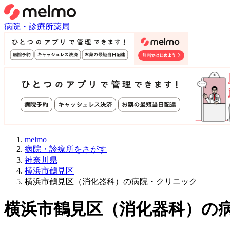
病院・診療所
薬局
melmo
病院・診療所をさがす
神奈川県
横浜市鶴見区
横浜市鶴見区（消化器科）の病院・クリニック
横浜市鶴見区
（
消化器科
）
の