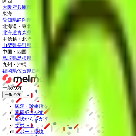
関西
大阪府
兵庫県
京都府
滋賀県
奈良県
和歌山県
東海
愛知県
静岡県
岐阜県
三重県
北海道・東北
北海道
青森県
岩手県
宮城県
秋田県
山形県
福島県
甲信越・北陸
山梨県
長野県
新潟県
富山県
石川県
福井県
中国・四国
鳥取県
島根県
岡山県
広島県
山口県
徳島県
香川県
愛媛県
高知県
九州・沖縄
福岡県
佐賀県
長崎県
熊本県
大分県
宮崎県
鹿児島県
沖縄県
一般の方
一般の方
病院・診療所をさがす
薬局をさがす
症状からさがす
サポート
サポート環境