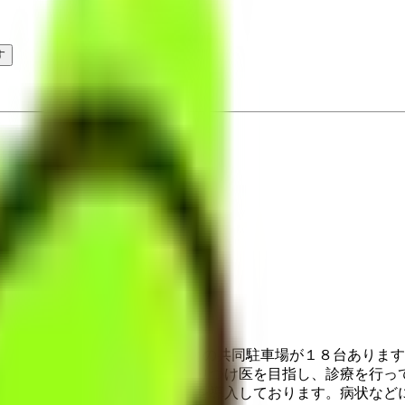
す
１分の立地にあり、ウェルシアとの共同駐車場が１８台ありま
らと思います。また地域のかかりつけ医を目指し、診療を行っ
を減らすためオンランイン診療を導入しております。病状など