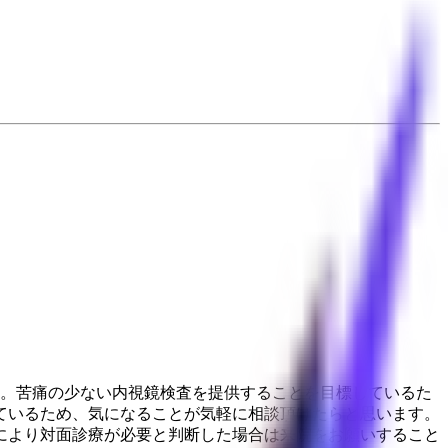
す。苦痛の少ない内視鏡検査を提供することを目標しているた
ているため、気になることが気軽に相談頂けたらと思います。
により対面診療が必要と判断した場合は来院をお願いすること