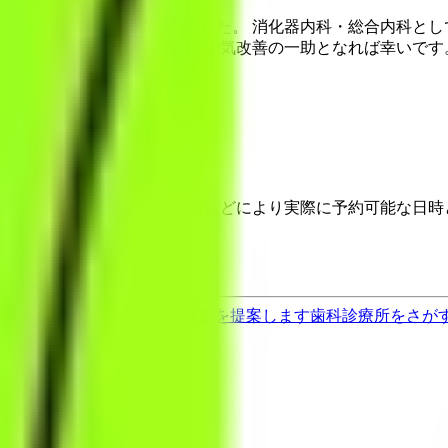
療機関として15年がたちました。 消化器内科・総合内科と
人生経験をお伝えすることで、病気改善の一助となれば幸いです
埋まっている場合や病院の都合などにより実際に予約可能な日時
果をもとに適切な病院・診療所を提案します
歯科診療所をさが