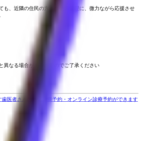
しても、近隣の住民の方々の健康管理に、微力ながら応援させ
。
と異なる場合がありますのでご了承ください
す
歯医者さんの対面診療予約・オンライン診療予約ができます