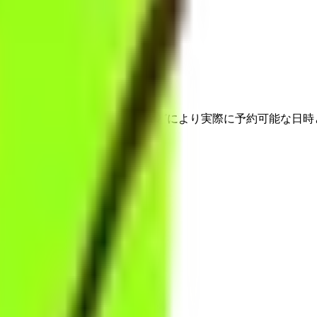
埋まっている場合や病院の都合などにより実際に予約可能な日時