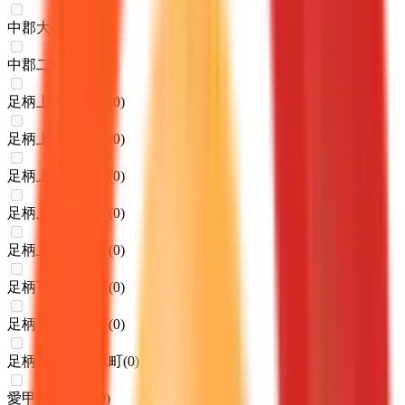
中郡大磯町
(
0
)
中郡二宮町
(
0
)
足柄上郡中井町
(
0
)
足柄上郡大井町
(
0
)
足柄上郡松田町
(
0
)
足柄上郡山北町
(
0
)
足柄上郡開成町
(
0
)
足柄下郡箱根町
(
0
)
足柄下郡真鶴町
(
0
)
足柄下郡湯河原町
(
0
)
愛甲郡愛川町
(
0
)