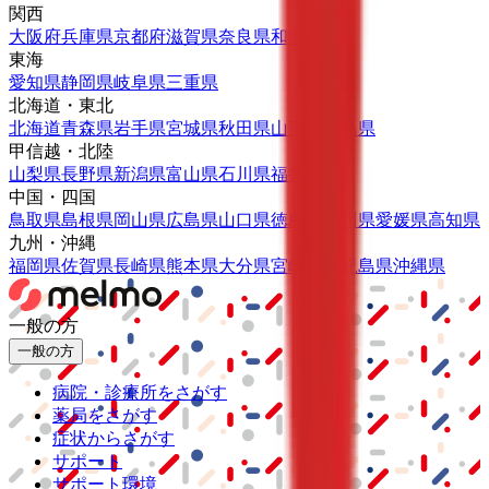
関西
大阪府
兵庫県
京都府
滋賀県
奈良県
和歌山県
東海
愛知県
静岡県
岐阜県
三重県
北海道・東北
北海道
青森県
岩手県
宮城県
秋田県
山形県
福島県
甲信越・北陸
山梨県
長野県
新潟県
富山県
石川県
福井県
中国・四国
鳥取県
島根県
岡山県
広島県
山口県
徳島県
香川県
愛媛県
高知県
九州・沖縄
福岡県
佐賀県
長崎県
熊本県
大分県
宮崎県
鹿児島県
沖縄県
一般の方
一般の方
病院・診療所をさがす
薬局をさがす
症状からさがす
サポート
サポート環境