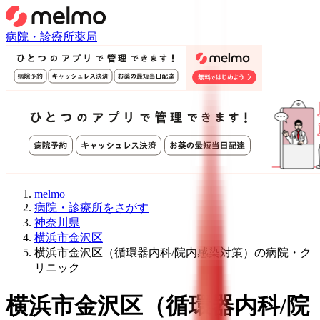
病院・診療所
薬局
melmo
病院・診療所をさがす
神奈川県
横浜市金沢区
横浜市金沢区（循環器内科/院内感染対策）の病院・ク
リニック
横浜市金沢区
（
循環器内科/院