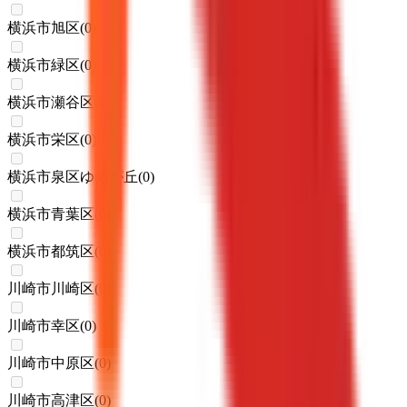
横浜市旭区
(
0
)
横浜市緑区
(
0
)
横浜市瀬谷区
(
0
)
横浜市栄区
(
0
)
横浜市泉区ゆめが丘
(
0
)
横浜市青葉区
(
0
)
横浜市都筑区
(
0
)
川崎市川崎区
(
0
)
川崎市幸区
(
0
)
川崎市中原区
(
0
)
川崎市高津区
(
0
)