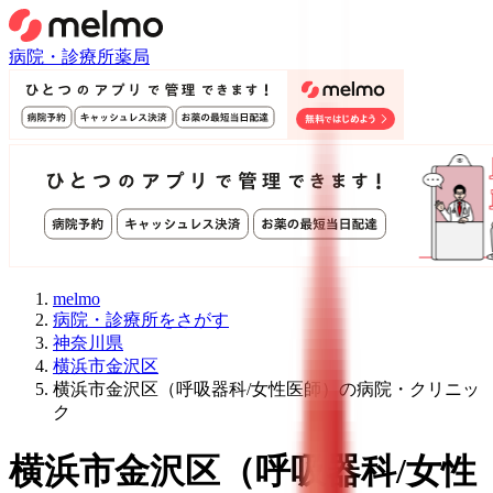
病院・診療所
薬局
melmo
病院・診療所をさがす
神奈川県
横浜市金沢区
横浜市金沢区（呼吸器科/女性医師）の病院・クリニッ
ク
横浜市金沢区
（
呼吸器科/女性