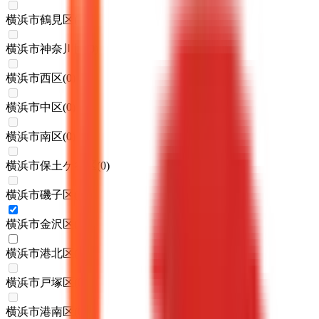
横浜市鶴見区
(
0
)
横浜市神奈川区
(
0
)
横浜市西区
(
0
)
横浜市中区
(
0
)
横浜市南区
(
0
)
横浜市保土ケ谷区
(
0
)
横浜市磯子区
(
0
)
横浜市金沢区
(
1
)
横浜市港北区
(
1
)
横浜市戸塚区
(
0
)
横浜市港南区
(
0
)