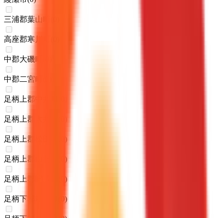
三浦郡葉山町
(
0
)
高座郡寒川町
(
0
)
中郡大磯町
(
0
)
中郡二宮町
(
0
)
足柄上郡中井町
(
0
)
足柄上郡大井町
(
0
)
足柄上郡松田町
(
0
)
足柄上郡山北町
(
0
)
足柄上郡開成町
(
0
)
足柄下郡箱根町
(
0
)