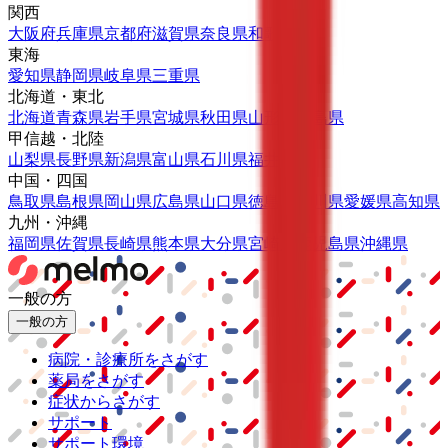
関西
大阪府
兵庫県
京都府
滋賀県
奈良県
和歌山県
東海
愛知県
静岡県
岐阜県
三重県
北海道・東北
北海道
青森県
岩手県
宮城県
秋田県
山形県
福島県
甲信越・北陸
山梨県
長野県
新潟県
富山県
石川県
福井県
中国・四国
鳥取県
島根県
岡山県
広島県
山口県
徳島県
香川県
愛媛県
高知県
九州・沖縄
福岡県
佐賀県
長崎県
熊本県
大分県
宮崎県
鹿児島県
沖縄県
一般の方
一般の方
病院・診療所をさがす
薬局をさがす
症状からさがす
サポート
サポート環境