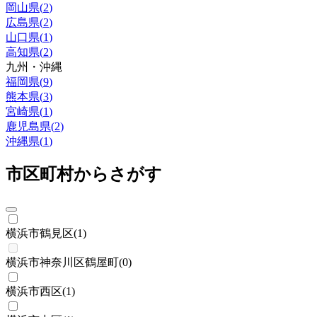
岡山県
(
2
)
広島県
(
2
)
山口県
(
1
)
高知県
(
2
)
九州・沖縄
福岡県
(
9
)
熊本県
(
3
)
宮崎県
(
1
)
鹿児島県
(
2
)
沖縄県
(
1
)
市区町村からさがす
横浜市鶴見区
(
1
)
横浜市神奈川区鶴屋町
(
0
)
横浜市西区
(
1
)