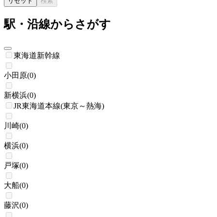
リセット
検索
駅・沿線からさがす
東海道新幹線
小田原
(
0
)
新横浜
(
0
)
JR東海道本線(東京～熱海)
川崎
(
0
)
横浜
(
0
)
戸塚
(
0
)
大船
(
0
)
藤沢
(
0
)