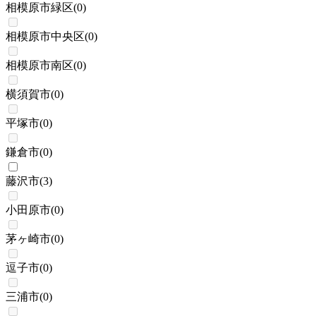
相模原市緑区
(
0
)
相模原市中央区
(
0
)
相模原市南区
(
0
)
横須賀市
(
0
)
平塚市
(
0
)
鎌倉市
(
0
)
藤沢市
(
3
)
小田原市
(
0
)
茅ヶ崎市
(
0
)
逗子市
(
0
)
三浦市
(
0
)