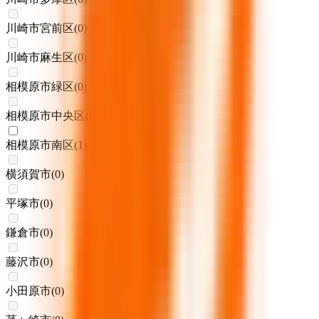
川崎市宮前区
(
0
)
川崎市麻生区
(
0
)
相模原市緑区
(
0
)
相模原市中央区
(
0
)
相模原市南区
(
1
)
横須賀市
(
0
)
平塚市
(
0
)
鎌倉市
(
0
)
藤沢市
(
0
)
小田原市
(
0
)