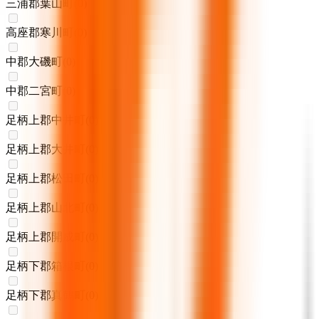
三浦郡葉山町
(
0
)
高座郡寒川町
(
0
)
中郡大磯町
(
0
)
中郡二宮町
(
0
)
足柄上郡中井町
(
0
)
足柄上郡大井町
(
0
)
足柄上郡松田町
(
0
)
足柄上郡山北町
(
0
)
足柄上郡開成町
(
0
)
足柄下郡箱根町
(
0
)
足柄下郡真鶴町
(
0
)