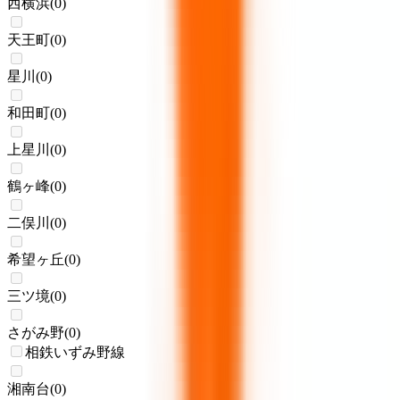
西横浜
(
0
)
天王町
(
0
)
星川
(
0
)
和田町
(
0
)
上星川
(
0
)
鶴ヶ峰
(
0
)
二俣川
(
0
)
希望ヶ丘
(
0
)
三ツ境
(
0
)
さがみ野
(
0
)
相鉄いずみ野線
湘南台
(
0
)