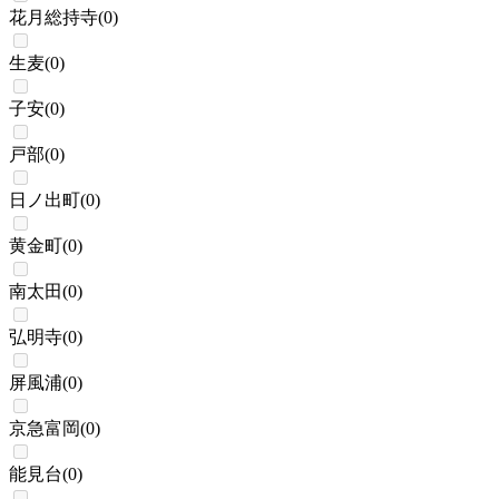
花月総持寺
(
0
)
生麦
(
0
)
子安
(
0
)
戸部
(
0
)
日ノ出町
(
0
)
黄金町
(
0
)
南太田
(
0
)
弘明寺
(
0
)
屏風浦
(
0
)
京急富岡
(
0
)
能見台
(
0
)