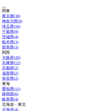
関東
東京都
(
30
)
神奈川県
(
9
)
埼玉県
(
10
)
千葉県
(
9
)
茨城県
(
4
)
栃木県
(
3
)
群馬県
(
3
)
関西
大阪府
(
20
)
兵庫県
(
12
)
京都府
(
2
)
滋賀県
(
2
)
奈良県
(
2
)
東海
愛知県
(
11
)
静岡県
(
6
)
岐阜県
(
4
)
北海道・東北
北海道
(
4
)