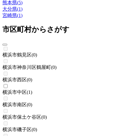
熊本県
(
5
)
大分県
(
1
)
宮崎県
(
1
)
市区町村からさがす
横浜市鶴見区
(
0
)
横浜市神奈川区鶴屋町
(
0
)
横浜市西区
(
0
)
横浜市中区
(
1
)
横浜市南区
(
0
)
横浜市保土ケ谷区
(
0
)
横浜市磯子区
(
0
)