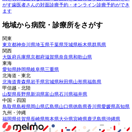
がす
歯医者さんの対面診療予約・オンライン診療予約ができ
ます
地域から病院・診療所をさがす
関東
東京都
神奈川県
埼玉県
千葉県
茨城県
栃木県
群馬県
関西
大阪府
兵庫県
京都府
滋賀県
奈良県
和歌山県
東海
愛知県
静岡県
岐阜県
三重県
北海道・東北
北海道
青森県
岩手県
宮城県
秋田県
山形県
福島県
甲信越・北陸
山梨県
長野県
新潟県
富山県
石川県
福井県
中国・四国
鳥取県
島根県
岡山県
広島県
山口県
徳島県
香川県
愛媛県
高知県
九州・沖縄
福岡県
佐賀県
長崎県
熊本県
大分県
宮崎県
鹿児島県
沖縄県