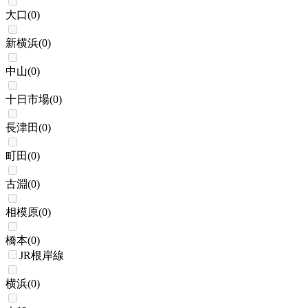
大口
(
0
)
新横浜
(
0
)
中山
(
0
)
十日市場
(
0
)
長津田
(
0
)
町田
(
0
)
古淵
(
0
)
相模原
(
0
)
橋本
(
0
)
JR根岸線
横浜
(
0
)