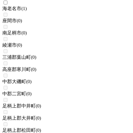
海老名市
(
1
)
座間市
(
0
)
南足柄市
(
0
)
綾瀬市
(
0
)
三浦郡葉山町
(
0
)
高座郡寒川町
(
0
)
中郡大磯町
(
0
)
中郡二宮町
(
0
)
足柄上郡中井町
(
0
)
足柄上郡大井町
(
0
)
足柄上郡松田町
(
0
)