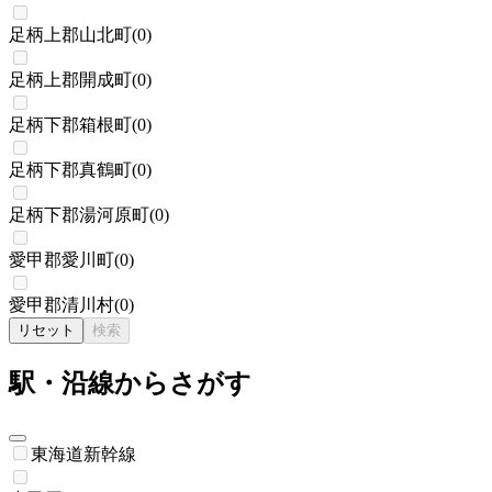
足柄上郡山北町
(
0
)
足柄上郡開成町
(
0
)
足柄下郡箱根町
(
0
)
足柄下郡真鶴町
(
0
)
足柄下郡湯河原町
(
0
)
愛甲郡愛川町
(
0
)
愛甲郡清川村
(
0
)
リセット
検索
駅・沿線からさがす
東海道新幹線