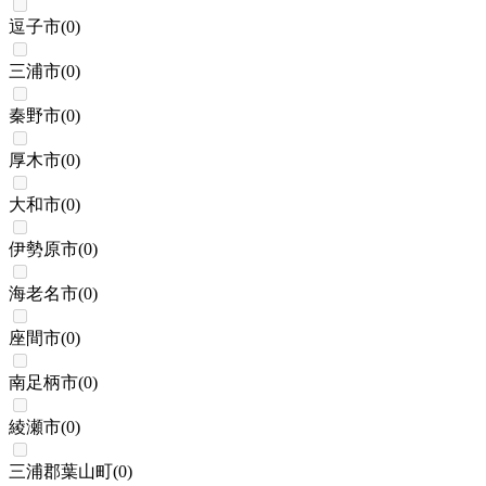
逗子市
(
0
)
三浦市
(
0
)
秦野市
(
0
)
厚木市
(
0
)
大和市
(
0
)
伊勢原市
(
0
)
海老名市
(
0
)
座間市
(
0
)
南足柄市
(
0
)
綾瀬市
(
0
)
三浦郡葉山町
(
0
)