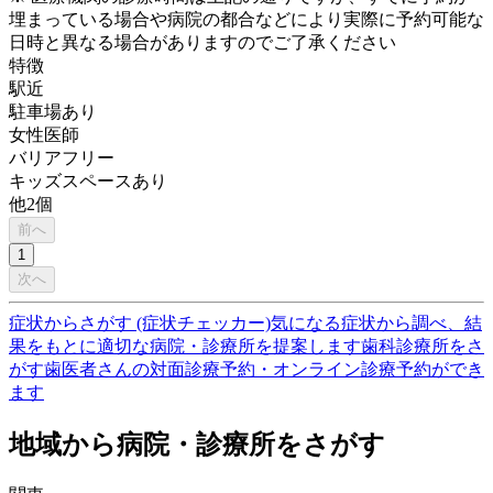
埋まっている場合や病院の都合などにより実際に予約可能な
日時と異なる場合がありますのでご了承ください
特徴
駅近
駐車場あり
女性医師
バリアフリー
キッズスペースあり
他
2
個
前へ
1
次へ
症状からさがす (症状チェッカー)
気になる症状から調べ、結
果をもとに適切な病院・診療所を提案します
歯科診療所をさ
がす
歯医者さんの対面診療予約・オンライン診療予約ができ
ます
地域から病院・診療所をさがす