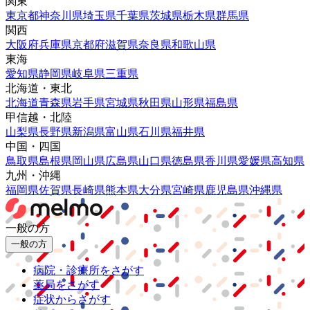
関東
東京都
神奈川県
埼玉県
千葉県
茨城県
栃木県
群馬県
関西
大阪府
兵庫県
京都府
滋賀県
奈良県
和歌山県
東海
愛知県
静岡県
岐阜県
三重県
北海道・東北
北海道
青森県
岩手県
宮城県
秋田県
山形県
福島県
甲信越・北陸
山梨県
長野県
新潟県
富山県
石川県
福井県
中国・四国
鳥取県
島根県
岡山県
広島県
山口県
徳島県
香川県
愛媛県
高知県
九州・沖縄
福岡県
佐賀県
長崎県
熊本県
大分県
宮崎県
鹿児島県
沖縄県
一般の方
一般の方
病院・診療所をさがす
薬局をさがす
症状からさがす