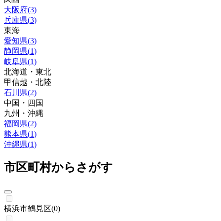
大阪府
(
3
)
兵庫県
(
3
)
東海
愛知県
(
3
)
静岡県
(
1
)
岐阜県
(
1
)
北海道・東北
甲信越・北陸
石川県
(
2
)
中国・四国
九州・沖縄
福岡県
(
2
)
熊本県
(
1
)
沖縄県
(
1
)
市区町村からさがす
横浜市鶴見区
(
0
)