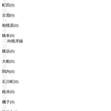
町田
(
0
)
古淵
(
0
)
相模原
(
0
)
橋本
(
0
)
JR根岸線
横浜
(
0
)
大船
(
0
)
関内
(
0
)
石川町
(
0
)
根岸
(
0
)
磯子
(
0
)