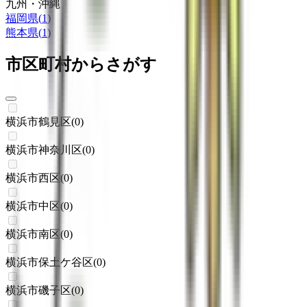
九州・沖縄
福岡県
(
1
)
熊本県
(
1
)
市区町村からさがす
横浜市鶴見区
(
0
)
横浜市神奈川区
(
0
)
横浜市西区
(
0
)
横浜市中区
(
0
)
横浜市南区
(
0
)
横浜市保土ケ谷区
(
0
)
横浜市磯子区
(
0
)