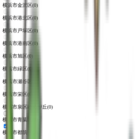
横浜市金沢区
(
0
)
横浜市港北区
(
0
)
横浜市戸塚区
(
0
)
横浜市港南区
(
0
)
横浜市旭区
(
0
)
横浜市緑区
(
0
)
横浜市瀬谷区
(
0
)
横浜市栄区
(
0
)
横浜市泉区ゆめが丘
(
0
)
横浜市青葉区
(
1
)
横浜市都筑区
(
2
)