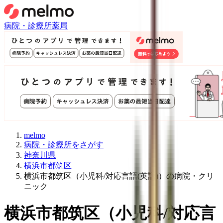
病院・診療所
薬局
melmo
病院・診療所をさがす
神奈川県
横浜市都筑区
横浜市都筑区（小児科/対応言語(英語)）の病院・クリ
ニック
横浜市都筑区
（
小児科/対応言