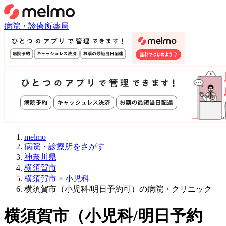
病院・診療所
薬局
melmo
病院・診療所をさがす
神奈川県
横須賀市
横須賀市 × 小児科
横須賀市（小児科/明日予約可）の病院・クリニック
横須賀市
（
小児科/明日予約