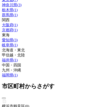
神奈川県
(
3
)
栃木県
(
1
)
群馬県
(
1
)
関西
大阪府
(
1
)
京都府
(
1
)
東海
愛知県
(
3
)
岐阜県
(
1
)
北海道・東北
甲信越・北陸
福井県
(
1
)
中国・四国
九州・沖縄
福岡県
(
1
)
市区町村からさがす
横浜市鶴見区
(
0
)