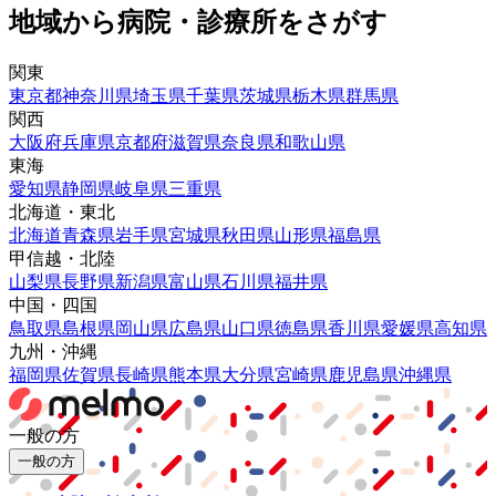
地域から病院・診療所をさがす
関東
東京都
神奈川県
埼玉県
千葉県
茨城県
栃木県
群馬県
関西
大阪府
兵庫県
京都府
滋賀県
奈良県
和歌山県
東海
愛知県
静岡県
岐阜県
三重県
北海道・東北
北海道
青森県
岩手県
宮城県
秋田県
山形県
福島県
甲信越・北陸
山梨県
長野県
新潟県
富山県
石川県
福井県
中国・四国
鳥取県
島根県
岡山県
広島県
山口県
徳島県
香川県
愛媛県
高知県
九州・沖縄
福岡県
佐賀県
長崎県
熊本県
大分県
宮崎県
鹿児島県
沖縄県
一般の方
一般の方