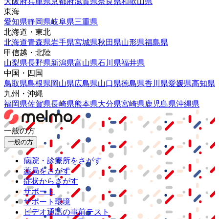
大阪府
兵庫県
京都府
滋賀県
奈良県
和歌山県
東海
愛知県
静岡県
岐阜県
三重県
北海道・東北
北海道
青森県
岩手県
宮城県
秋田県
山形県
福島県
甲信越・北陸
山梨県
長野県
新潟県
富山県
石川県
福井県
中国・四国
鳥取県
島根県
岡山県
広島県
山口県
徳島県
香川県
愛媛県
高知県
九州・沖縄
福岡県
佐賀県
長崎県
熊本県
大分県
宮崎県
鹿児島県
沖縄県
一般の方
一般の方
病院・診療所をさがす
薬局をさがす
症状からさがす
サポート
サポート環境
ビデオ通話の事前テスト