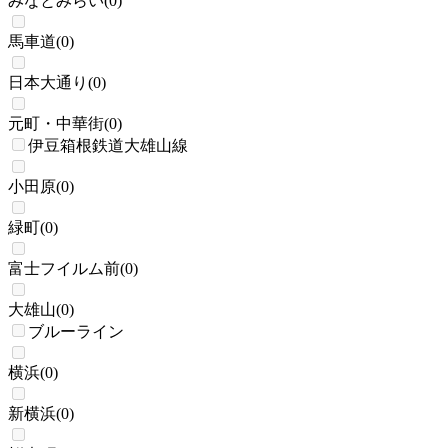
みなとみらい
(
0
)
馬車道
(
0
)
日本大通り
(
0
)
元町・中華街
(
0
)
伊豆箱根鉄道大雄山線
小田原
(
0
)
緑町
(
0
)
富士フイルム前
(
0
)
大雄山
(
0
)
ブルーライン
横浜
(
0
)
新横浜
(
0
)