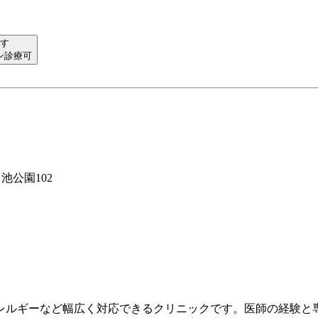
す
ン診療可
池公園102
アレルギーなど幅広く対応できるクリニックです。医師の経験