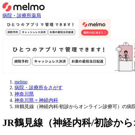
病院・診療所
薬局
melmo
病院・診療所をさがす
神奈川県
神奈川県 × 神経内科
JR鶴見線（神経内科/初診からオンライン診療可）の病
JR鶴見線
（
神経内科/初診か