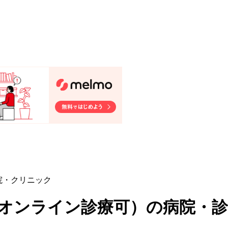
院・クリニック
らオンライン診療可
）
の病院・診