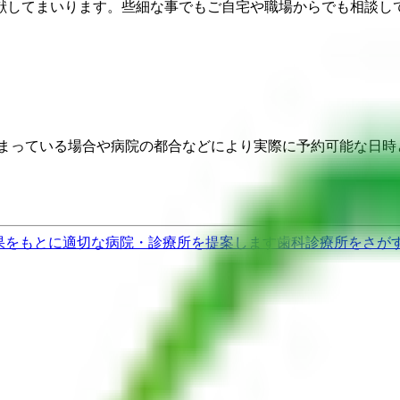
献してまいります。些細な事でもご自宅や職場からでも相談し
埋まっている場合や病院の都合などにより実際に予約可能な日時
果をもとに適切な病院・診療所を提案します
歯科診療所をさが