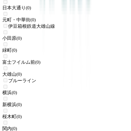
日本大通り
(
0
)
元町・中華街
(
0
)
伊豆箱根鉄道大雄山線
小田原
(
0
)
緑町
(
0
)
富士フイルム前
(
0
)
大雄山
(
0
)
ブルーライン
横浜
(
0
)
新横浜
(
0
)
桜木町
(
0
)
関内
(
0
)