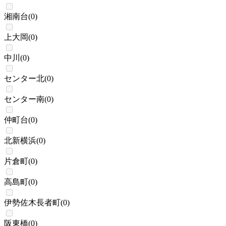
湘南台
(
0
)
上大岡
(
0
)
中川
(
0
)
センター北
(
0
)
センター南
(
0
)
仲町台
(
0
)
北新横浜
(
0
)
片倉町
(
0
)
高島町
(
0
)
伊勢佐木長者町
(
0
)
阪東橋
(
0
)