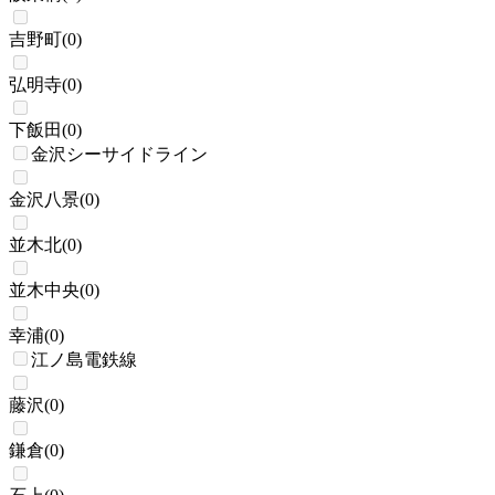
吉野町
(
0
)
弘明寺
(
0
)
下飯田
(
0
)
金沢シーサイドライン
金沢八景
(
0
)
並木北
(
0
)
並木中央
(
0
)
幸浦
(
0
)
江ノ島電鉄線
藤沢
(
0
)
鎌倉
(
0
)