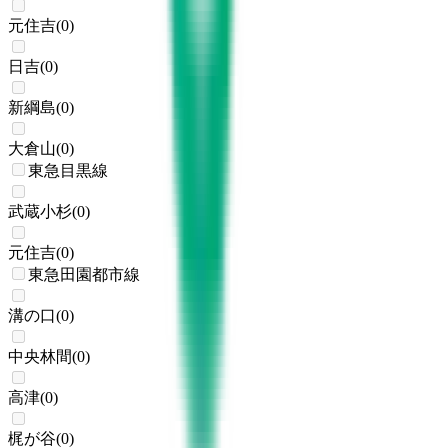
元住吉
(
0
)
日吉
(
0
)
新綱島
(
0
)
大倉山
(
0
)
東急目黒線
武蔵小杉
(
0
)
元住吉
(
0
)
東急田園都市線
溝の口
(
0
)
中央林間
(
0
)
高津
(
0
)
梶が谷
(
0
)