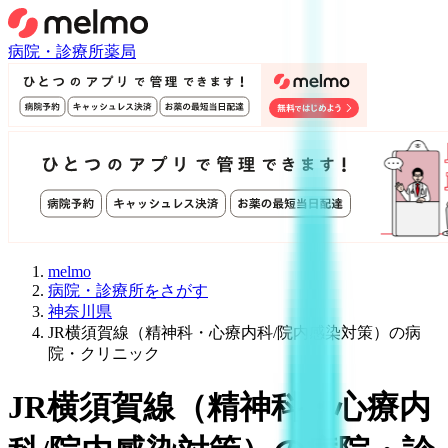
病院・診療所
薬局
melmo
病院・診療所をさがす
神奈川県
JR横須賀線（精神科・心療内科/院内感染対策）の病
院・クリニック
JR横須賀線
（
精神科・心療内