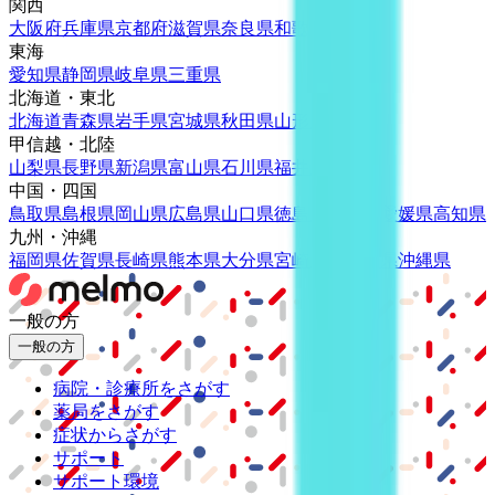
関西
大阪府
兵庫県
京都府
滋賀県
奈良県
和歌山県
東海
愛知県
静岡県
岐阜県
三重県
北海道・東北
北海道
青森県
岩手県
宮城県
秋田県
山形県
福島県
甲信越・北陸
山梨県
長野県
新潟県
富山県
石川県
福井県
中国・四国
鳥取県
島根県
岡山県
広島県
山口県
徳島県
香川県
愛媛県
高知県
九州・沖縄
福岡県
佐賀県
長崎県
熊本県
大分県
宮崎県
鹿児島県
沖縄県
一般の方
一般の方
病院・診療所をさがす
薬局をさがす
症状からさがす
サポート
サポート環境