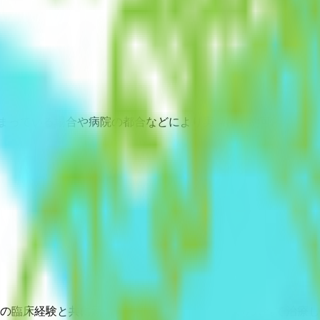
埋まっている場合や病院の都合などにより実際に予約可能な日時
年の臨床経験と共に新しい知見に基づく医学を取り入れて治療し