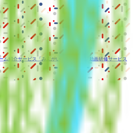
ーム紹介サービス
「みんかい」
オンライン
動画研修サービス