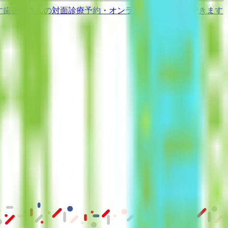
す
歯医者さんの対面診療予約・オンライン診療予約ができます