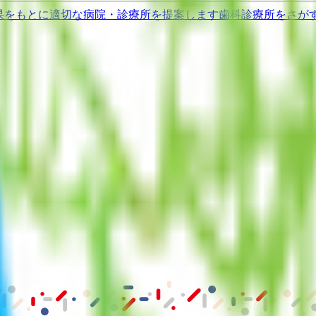
果をもとに適切な病院・診療所を提案します
歯科診療所をさが