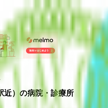
ク
駅近
）
の病院・診療所