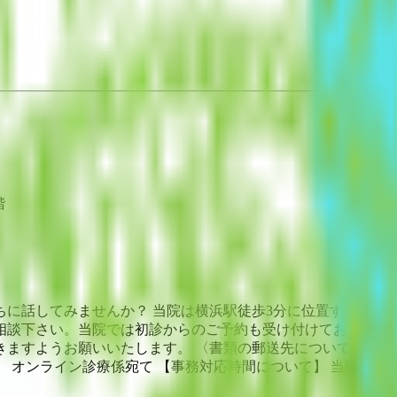
階
に話してみませんか？ 当院は横浜駅徒歩3分に位置する、こ
相談下さい。当院では初診からのご予約も受け付けており、職場
すようお願いいたします。 〈書類の郵送先について〉 【送付先】
 オンライン診療係宛て 【事務対応時間について】 当院オンライン