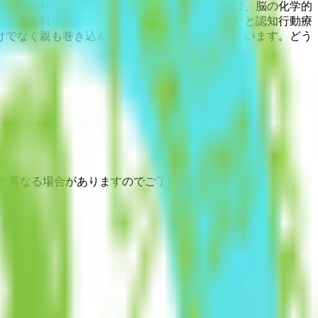
題といわれていた時代もありましたが、今現在は、脳の化学的
進月歩の科学的知見をもとにお薬を活用した治療と認知行動療
けでなく親も巻き込んだ新しい治療に力を注いでいます。どう
と異なる場合がありますのでご了承ください