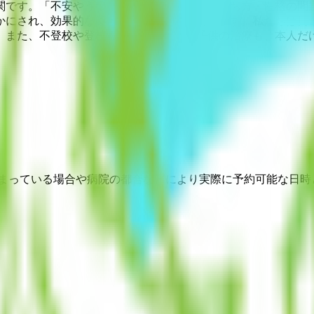
関です。「不安やうつ」等の心の病は、気の持ち方・性格の問
かにされ、効果的な薬が新たに開発されています。私たちは日
。また、不登校や登校しぶりの不安症の子供の治療も、本人だ
埋まっている場合や病院の都合などにより実際に予約可能な日時