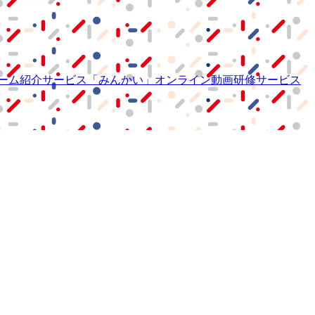
ーム紹介サービス
「みんかい」
オンライン
動画研修サービス