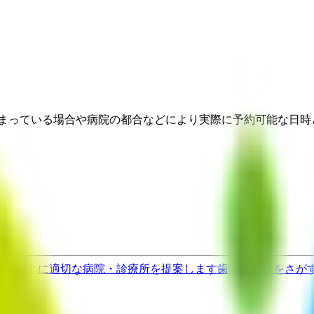
埋まっている場合や病院の都合などにより実際に予約可能な日時
果をもとに適切な病院・診療所を提案します
歯科診療所をさが