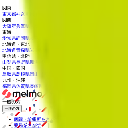
関東
東京都
神奈川県
埼玉県
千葉県
茨城県
栃木県
群馬県
関西
大阪府
兵庫県
京都府
滋賀県
奈良県
和歌山県
東海
愛知県
静岡県
岐阜県
三重県
北海道・東北
北海道
青森県
岩手県
宮城県
秋田県
山形県
福島県
甲信越・北陸
山梨県
長野県
新潟県
富山県
石川県
福井県
中国・四国
鳥取県
島根県
岡山県
広島県
山口県
徳島県
香川県
愛媛県
高知県
九州・沖縄
福岡県
佐賀県
長崎県
熊本県
大分県
宮崎県
鹿児島県
沖縄県
一般の方
一般の方
病院・診療所をさがす
薬局をさがす