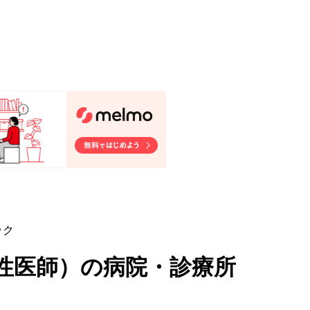
ック
性医師
）
の病院・診療所