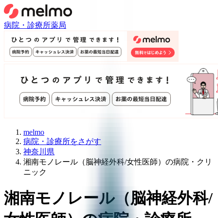
病院・診療所
薬局
melmo
病院・診療所をさがす
神奈川県
湘南モノレール（脳神経外科/女性医師）の病院・クリ
ニック
湘南モノレール
（
脳神経外科/