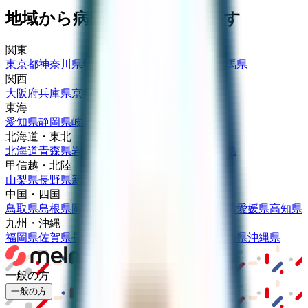
地域から病院・診療所をさがす
関東
東京都
神奈川県
埼玉県
千葉県
茨城県
栃木県
群馬県
関西
大阪府
兵庫県
京都府
滋賀県
奈良県
和歌山県
東海
愛知県
静岡県
岐阜県
三重県
北海道・東北
北海道
青森県
岩手県
宮城県
秋田県
山形県
福島県
甲信越・北陸
山梨県
長野県
新潟県
富山県
石川県
福井県
中国・四国
鳥取県
島根県
岡山県
広島県
山口県
徳島県
香川県
愛媛県
高知県
九州・沖縄
福岡県
佐賀県
長崎県
熊本県
大分県
宮崎県
鹿児島県
沖縄県
一般の方
一般の方