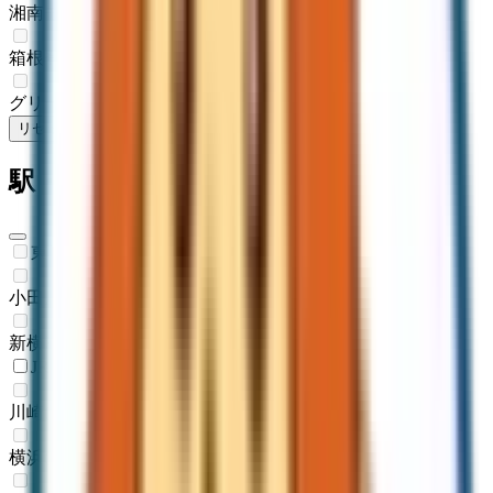
湘南モノレール
(
1
)
箱根登山鉄道鉄道線
(
0
)
グリーンライン
(
0
)
リセット
検索
駅・沿線からさがす
東海道新幹線
小田原
(
0
)
新横浜
(
0
)
JR東海道本線(東京～熱海)
川崎
(
0
)
横浜
(
0
)