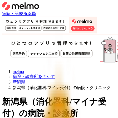
病院・診療所
薬局
melmo
病院・診療所をさがす
新潟県
新潟県（消化器科/マイナ受付）の病院・クリニック
新潟県
（
消化器科/マイナ受
付
）
の病院・診療所