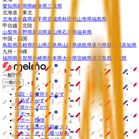
愛知県
静岡県
岐阜県
三重県
北海道・東北
北海道
青森県
岩手県
宮城県
秋田県
山形県
福島県
甲信越・北陸
山梨県
長野県
新潟県
富山県
石川県
福井県
中国・四国
鳥取県
島根県
岡山県
広島県
山口県
徳島県
香川県
愛媛県
高知県
九州・沖縄
福岡県
佐賀県
長崎県
熊本県
大分県
宮崎県
鹿児島県
沖縄県
一般の方
一般の方
病院・診療所をさがす
薬局をさがす
症状からさがす
サポート
サポート環境
ビデオ通話の事前テスト
セキュリティの取り組み