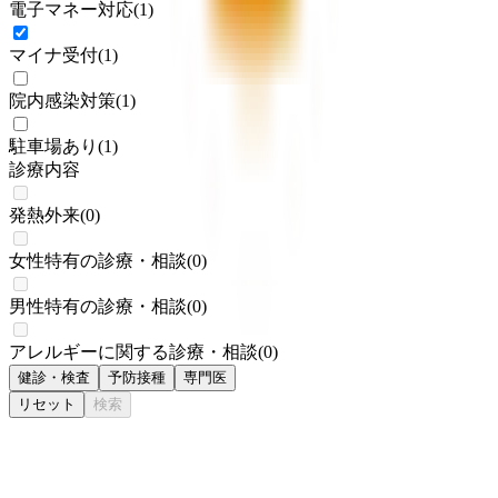
電子マネー対応
(
1
)
マイナ受付
(
1
)
院内感染対策
(
1
)
駐車場あり
(
1
)
診療内容
発熱外来
(
0
)
女性特有の診療・相談
(
0
)
男性特有の診療・相談
(
0
)
アレルギーに関する診療・相談
(
0
)
健診・検査
予防接種
専門医
リセット
検索