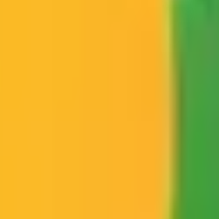
埋まっている場合や病院の都合などにより実際に予約可能な日時
果をもとに適切な病院・診療所を提案します
歯科診療所をさが