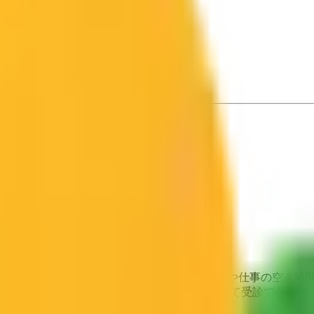
クです。 万代シティでのショッピングのついでや仕事の空き時
。この度、患者さんがライフスタイルに合わせて受診できるよ