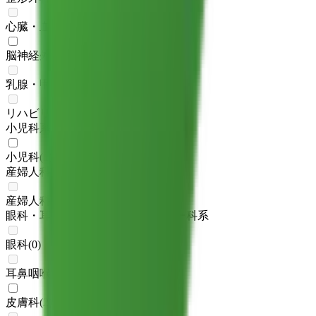
心臓・血管外科
(
0
)
脳神経外科
(
1
)
乳腺・甲状腺外科
(
0
)
リハビリテーション科
(
0
)
小児科系
小児科
(
1
)
産婦人科系
産婦人科
(
0
)
眼科・耳鼻科・皮膚科・アレルギー科系
眼科
(
0
)
耳鼻咽喉科
(
0
)
皮膚科
(
2
)