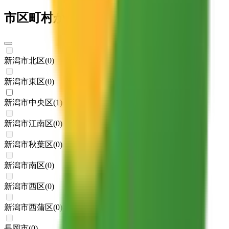
市区町村からさがす
新潟市北区
(
0
)
新潟市東区
(
0
)
新潟市中央区
(
1
)
新潟市江南区
(
0
)
新潟市秋葉区
(
0
)
新潟市南区
(
0
)
新潟市西区
(
0
)
新潟市西蒲区
(
0
)
長岡市
(
0
)