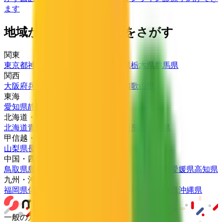
ます
地域から病院・診療所をさがす
関東
東京都
神奈川県
埼玉県
千葉県
茨城県
栃木県
群馬県
関西
大阪府
兵庫県
京都府
滋賀県
奈良県
和歌山県
東海
愛知県
静岡県
岐阜県
三重県
北海道・東北
北海道
青森県
岩手県
宮城県
秋田県
山形県
福島県
甲信越・北陸
山梨県
長野県
新潟県
富山県
石川県
福井県
中国・四国
鳥取県
島根県
岡山県
広島県
山口県
徳島県
香川県
愛媛県
高知県
九州・沖縄
福岡県
佐賀県
長崎県
熊本県
大分県
宮崎県
鹿児島県
沖縄県
一般の方