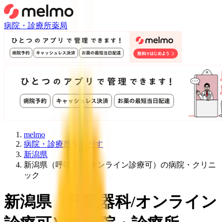
病院・診療所
薬局
melmo
病院・診療所をさがす
新潟県
新潟県（呼吸器科/オンライン診療可）の病院・クリニ
ック
新潟県
（
呼吸器科/オンライン