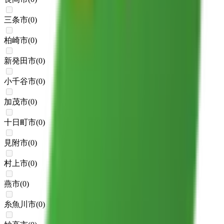
三条市
(
0
)
柏崎市
(
0
)
新発田市
(
0
)
小千谷市
(
0
)
加茂市
(
0
)
十日町市
(
0
)
見附市
(
0
)
村上市
(
0
)
燕市
(
0
)
糸魚川市
(
0
)