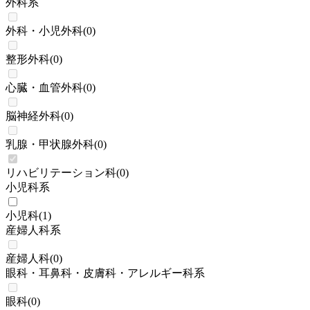
外科系
外科・小児外科
(
0
)
整形外科
(
0
)
心臓・血管外科
(
0
)
脳神経外科
(
0
)
乳腺・甲状腺外科
(
0
)
リハビリテーション科
(
0
)
小児科系
小児科
(
1
)
産婦人科系
産婦人科
(
0
)
眼科・耳鼻科・皮膚科・アレルギー科系
眼科
(
0
)