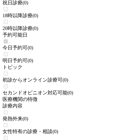
祝日診療
(
0
)
18時以降診療
(
0
)
20時以降診療
(
0
)
予約可能日
今日予約可
(
0
)
明日予約可
(
0
)
トピック
初診からオンライン診療可
(
0
)
セカンドオピニオン対応可能
(
0
)
医療機関の特徴
診療内容
発熱外来
(
0
)
女性特有の診療・相談
(
0
)