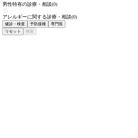
男性特有の診療・相談
(
0
)
アレルギーに関する診療・相談
(
0
)
健診・検査
予防接種
専門医
リセット
検索