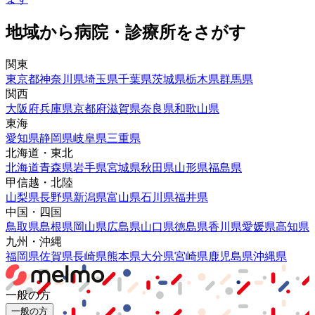
地域から病院・診療所をさがす
関東
東京都
神奈川県
埼玉県
千葉県
茨城県
栃木県
群馬県
関西
大阪府
兵庫県
京都府
滋賀県
奈良県
和歌山県
東海
愛知県
静岡県
岐阜県
三重県
北海道・東北
北海道
青森県
岩手県
宮城県
秋田県
山形県
福島県
甲信越・北陸
山梨県
長野県
新潟県
富山県
石川県
福井県
中国・四国
鳥取県
島根県
岡山県
広島県
山口県
徳島県
香川県
愛媛県
高知県
九州・沖縄
福岡県
佐賀県
長崎県
熊本県
大分県
宮崎県
鹿児島県
沖縄県
一般の方
一般の方