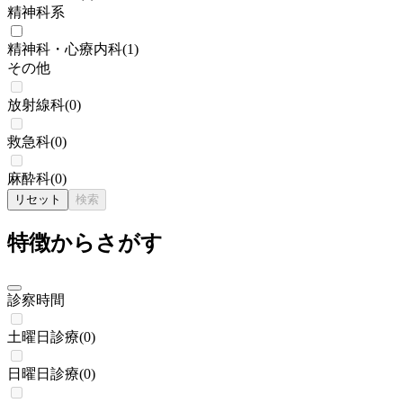
精神科系
精神科・心療内科
(
1
)
その他
放射線科
(
0
)
救急科
(
0
)
麻酔科
(
0
)
リセット
検索
特徴からさがす
診察時間
土曜日診療
(
0
)
日曜日診療
(
0
)