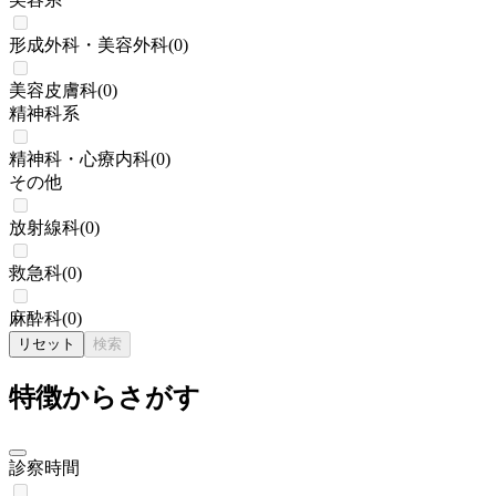
形成外科・美容外科
(
0
)
美容皮膚科
(
0
)
精神科系
精神科・心療内科
(
0
)
その他
放射線科
(
0
)
救急科
(
0
)
麻酔科
(
0
)
リセット
検索
特徴からさがす
診察時間