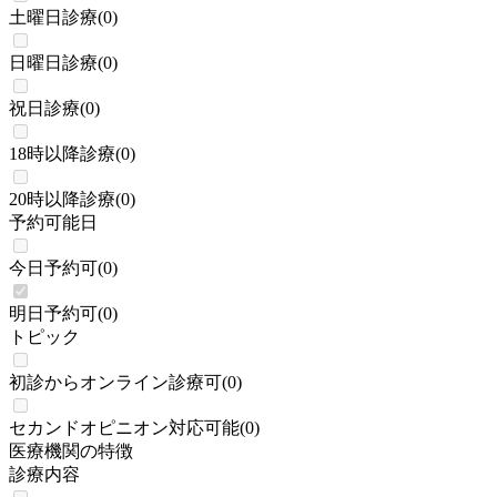
土曜日診療
(
0
)
日曜日診療
(
0
)
祝日診療
(
0
)
18時以降診療
(
0
)
20時以降診療
(
0
)
予約可能日
今日予約可
(
0
)
明日予約可
(
0
)
トピック
初診からオンライン診療可
(
0
)
セカンドオピニオン対応可能
(
0
)
医療機関の特徴
診療内容