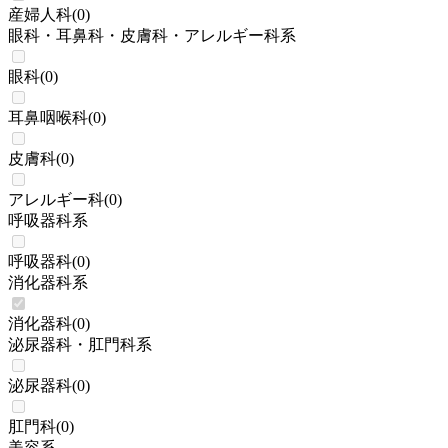
産婦人科
(
0
)
眼科・耳鼻科・皮膚科・アレルギー科系
眼科
(
0
)
耳鼻咽喉科
(
0
)
皮膚科
(
0
)
アレルギー科
(
0
)
呼吸器科系
呼吸器科
(
0
)
消化器科系
消化器科
(
0
)
泌尿器科・肛門科系
泌尿器科
(
0
)
肛門科
(
0
)
美容系