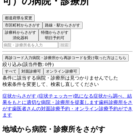
可
）
の病院・診療所
都道府県を変更
市区町村
からさがす
路線・駅
からさがす
診療科からさがす
特徴からさがす
消化器科
明日予約可
検索
再診コード入力
病院・診療所から再診コードを受け取った方はこちら
絞り込み
(該当件数:
0
件)
すべて
対面診療可
オンライン診療可
条件に該当する病院・診療所は見つかりませんでした
検索条件を変更して、検索し直してください
症状からさがす (症状チェッカー)
気になる症状から調べ、結
果をもとに適切な病院・診療所を提案します
歯科診療所をさ
がす
歯医者さんの対面診療予約・オンライン診療予約ができ
ます
地域から病院・診療所をさがす