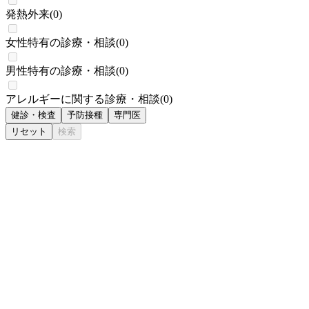
発熱外来
(
0
)
女性特有の診療・相談
(
0
)
男性特有の診療・相談
(
0
)
アレルギーに関する診療・相談
(
0
)
健診・検査
予防接種
専門医
リセット
検索