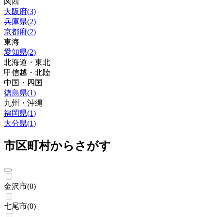
関西
大阪府
(
3
)
兵庫県
(
2
)
京都府
(
2
)
東海
愛知県
(
2
)
北海道・東北
甲信越・北陸
中国・四国
徳島県
(
1
)
九州・沖縄
福岡県
(
1
)
大分県
(
1
)
市区町村からさがす
金沢市
(
0
)
七尾市
(
0
)