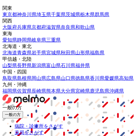
関東
東京都
神奈川県
埼玉県
千葉県
茨城県
栃木県
群馬県
関西
大阪府
兵庫県
京都府
滋賀県
奈良県
和歌山県
東海
愛知県
静岡県
岐阜県
三重県
北海道・東北
北海道
青森県
岩手県
宮城県
秋田県
山形県
福島県
甲信越・北陸
山梨県
長野県
新潟県
富山県
石川県
福井県
中国・四国
鳥取県
島根県
岡山県
広島県
山口県
徳島県
香川県
愛媛県
高知県
九州・沖縄
福岡県
佐賀県
長崎県
熊本県
大分県
宮崎県
鹿児島県
沖縄県
一般の方
一般の方
病院・診療所をさがす
薬局をさがす