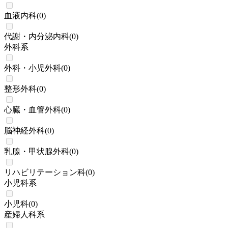
血液内科
(
0
)
代謝・内分泌内科
(
0
)
外科系
外科・小児外科
(
0
)
整形外科
(
0
)
心臓・血管外科
(
0
)
脳神経外科
(
0
)
乳腺・甲状腺外科
(
0
)
リハビリテーション科
(
0
)
小児科系
小児科
(
0
)
産婦人科系