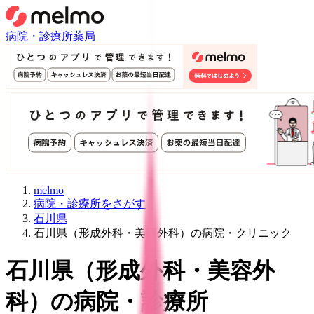
病院・診療所
薬局
melmo
病院・診療所をさがす
石川県
石川県（形成外科・美容外科）の病院・クリニック
石川県
（
形成外科・美容外
科
）
の病院・診療所