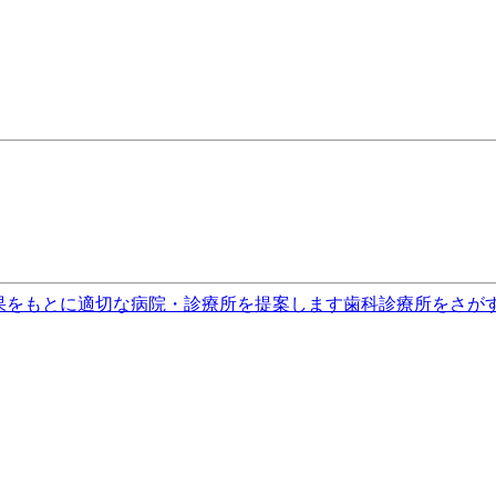
果をもとに適切な病院・診療所を提案します
歯科診療所をさが