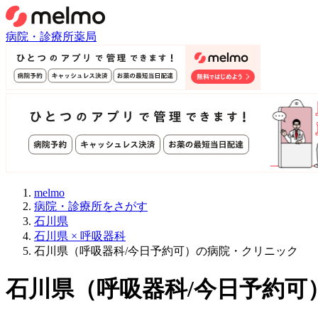
病院・診療所
薬局
melmo
病院・診療所をさがす
石川県
石川県 × 呼吸器科
石川県（呼吸器科/今日予約可）の病院・クリニック
石川県
（
呼吸器科/今日予約可