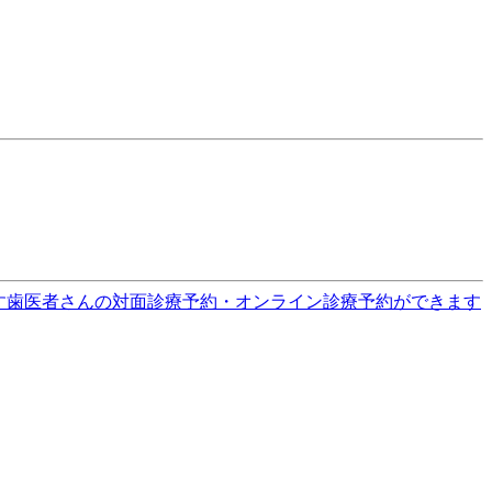
す
歯医者さんの対面診療予約・オンライン診療予約ができます