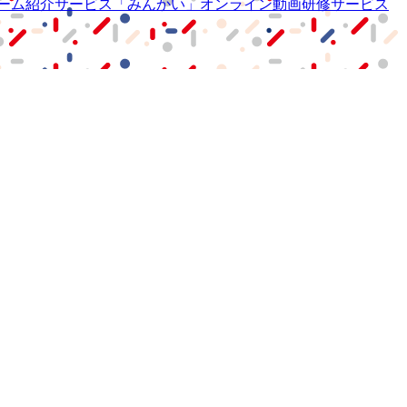
ーム紹介サービス
「みんかい」
オンライン
動画研修サービス