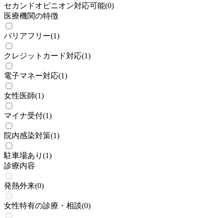
セカンドオピニオン対応可能
(
0
)
医療機関の特徴
バリアフリー
(
1
)
クレジットカード対応
(
1
)
電子マネー対応
(
1
)
女性医師
(
1
)
マイナ受付
(
1
)
院内感染対策
(
1
)
駐車場あり
(
1
)
診療内容
発熱外来
(
0
)
女性特有の診療・相談
(
0
)