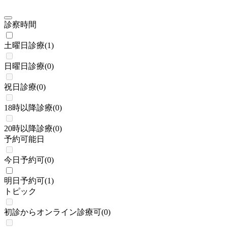
診察時間
土曜日診療
(
1
)
日曜日診療
(
0
)
祝日診療
(
0
)
18時以降診療
(
0
)
20時以降診療
(
0
)
予約可能日
今日予約可
(
0
)
明日予約可
(
1
)
トピック
初診からオンライン診療可
(
0
)