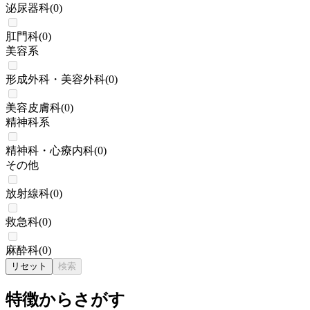
泌尿器科
(
0
)
肛門科
(
0
)
美容系
形成外科・美容外科
(
0
)
美容皮膚科
(
0
)
精神科系
精神科・心療内科
(
0
)
その他
放射線科
(
0
)
救急科
(
0
)
麻酔科
(
0
)
リセット
検索
特徴からさがす