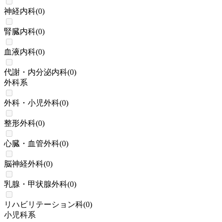
神経内科
(
0
)
腎臓内科
(
0
)
血液内科
(
0
)
代謝・内分泌内科
(
0
)
外科系
外科・小児外科
(
0
)
整形外科
(
0
)
心臓・血管外科
(
0
)
脳神経外科
(
0
)
乳腺・甲状腺外科
(
0
)
リハビリテーション科
(
0
)
小児科系