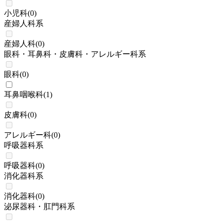
小児科
(
0
)
産婦人科系
産婦人科
(
0
)
眼科・耳鼻科・皮膚科・アレルギー科系
眼科
(
0
)
耳鼻咽喉科
(
1
)
皮膚科
(
0
)
アレルギー科
(
0
)
呼吸器科系
呼吸器科
(
0
)
消化器科系
消化器科
(
0
)
泌尿器科・肛門科系