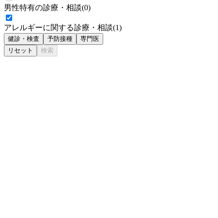
男性特有の診療・相談
(
0
)
アレルギーに関する診療・相談
(
1
)
健診・検査
予防接種
専門医
リセット
検索