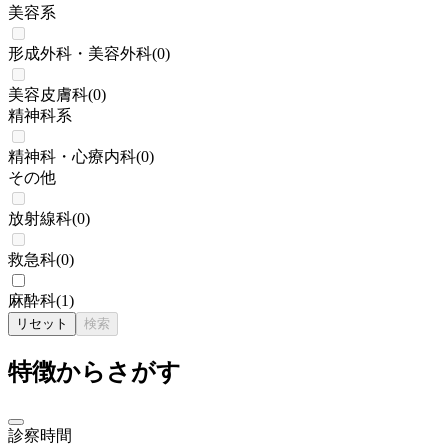
美容系
形成外科・美容外科
(
0
)
美容皮膚科
(
0
)
精神科系
精神科・心療内科
(
0
)
その他
放射線科
(
0
)
救急科
(
0
)
麻酔科
(
1
)
リセット
検索
特徴からさがす
診察時間