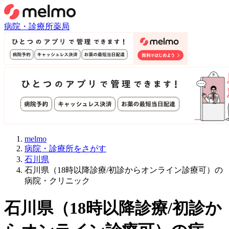
病院・診療所
薬局
melmo
病院・診療所をさがす
石川県
石川県（18時以降診療/初診からオンライン診療可）の
病院・クリニック
石川県
（
18時以降診療/初診か