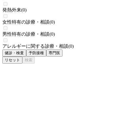
発熱外来
(
0
)
女性特有の診療・相談
(
0
)
男性特有の診療・相談
(
0
)
アレルギーに関する診療・相談
(
0
)
健診・検査
予防接種
専門医
リセット
検索