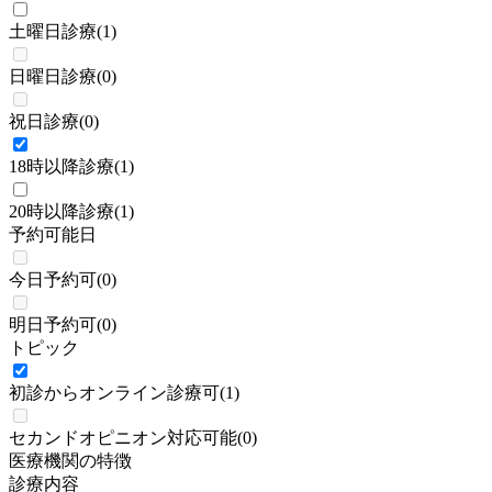
土曜日診療
(
1
)
日曜日診療
(
0
)
祝日診療
(
0
)
18時以降診療
(
1
)
20時以降診療
(
1
)
予約可能日
今日予約可
(
0
)
明日予約可
(
0
)
トピック
初診からオンライン診療可
(
1
)
セカンドオピニオン対応可能
(
0
)
医療機関の特徴
診療内容