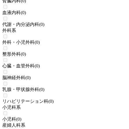
腎臓内科
(
0
)
血液内科
(
0
)
代謝・内分泌内科
(
0
)
外科系
外科・小児外科
(
0
)
整形外科
(
0
)
心臓・血管外科
(
0
)
脳神経外科
(
0
)
乳腺・甲状腺外科
(
0
)
リハビリテーション科
(
0
)
小児科系
小児科
(
0
)
産婦人科系