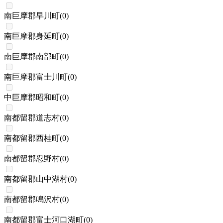
南巨摩郡早川町
(
0
)
南巨摩郡身延町
(
0
)
南巨摩郡南部町
(
0
)
南巨摩郡富士川町
(
0
)
中巨摩郡昭和町
(
0
)
南都留郡道志村
(
0
)
南都留郡西桂町
(
0
)
南都留郡忍野村
(
0
)
南都留郡山中湖村
(
0
)
南都留郡鳴沢村
(
0
)
南都留郡富士河口湖町
(
0
)