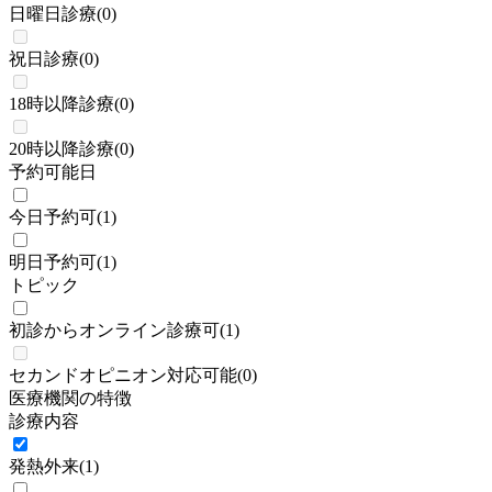
日曜日診療
(
0
)
祝日診療
(
0
)
18時以降診療
(
0
)
20時以降診療
(
0
)
予約可能日
今日予約可
(
1
)
明日予約可
(
1
)
トピック
初診からオンライン診療可
(
1
)
セカンドオピニオン対応可能
(
0
)
医療機関の特徴
診療内容
発熱外来
(
1
)