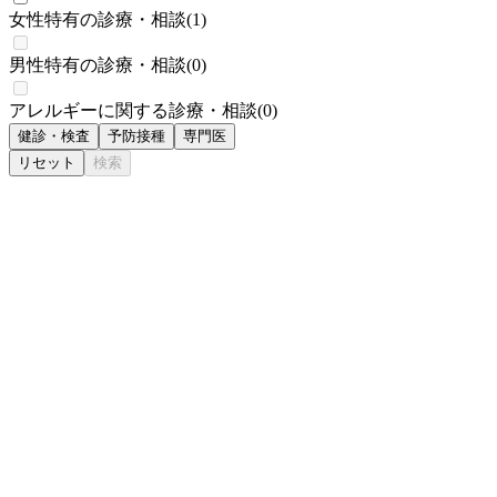
女性特有の診療・相談
(
1
)
男性特有の診療・相談
(
0
)
アレルギーに関する診療・相談
(
0
)
健診・検査
予防接種
専門医
リセット
検索