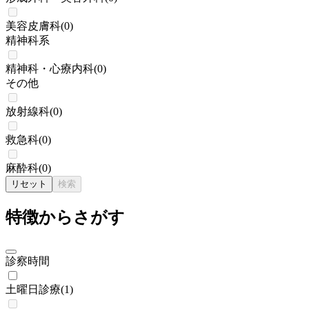
美容皮膚科
(
0
)
精神科系
精神科・心療内科
(
0
)
その他
放射線科
(
0
)
救急科
(
0
)
麻酔科
(
0
)
リセット
検索
特徴からさがす
診察時間
土曜日診療
(
1
)