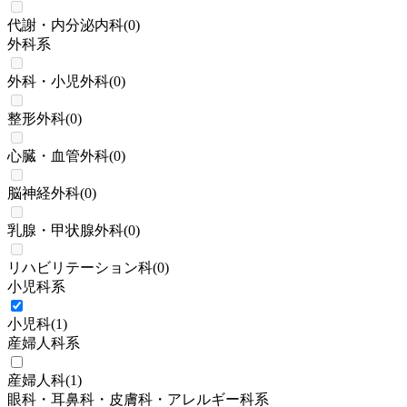
代謝・内分泌内科
(
0
)
外科系
外科・小児外科
(
0
)
整形外科
(
0
)
心臓・血管外科
(
0
)
脳神経外科
(
0
)
乳腺・甲状腺外科
(
0
)
リハビリテーション科
(
0
)
小児科系
小児科
(
1
)
産婦人科系
産婦人科
(
1
)
眼科・耳鼻科・皮膚科・アレルギー科系