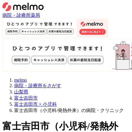
病院・診療所
薬局
melmo
病院・診療所をさがす
山梨県
富士吉田市
富士吉田市 × 小児科
富士吉田市（小児科/発熱外来）の病院・クリニック
富士吉田市
（
小児科/発熱外