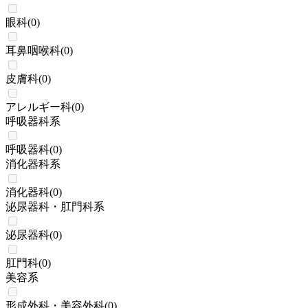
眼科
(
0
)
耳鼻咽喉科
(
0
)
皮膚科
(
0
)
アレルギー科
(
0
)
呼吸器科系
呼吸器科
(
0
)
消化器科系
消化器科
(
0
)
泌尿器科・肛門科系
泌尿器科
(
0
)
肛門科
(
0
)
美容系
形成外科・美容外科
(
0
)