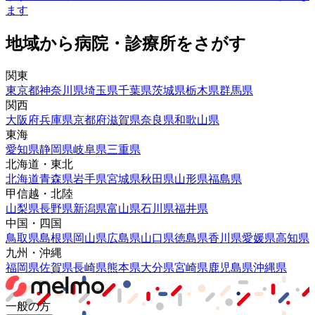
ます
地域から病院・診療所をさがす
関東
東京都
神奈川県
埼玉県
千葉県
茨城県
栃木県
群馬県
関西
大阪府
兵庫県
京都府
滋賀県
奈良県
和歌山県
東海
愛知県
静岡県
岐阜県
三重県
北海道・東北
北海道
青森県
岩手県
宮城県
秋田県
山形県
福島県
甲信越・北陸
山梨県
長野県
新潟県
富山県
石川県
福井県
中国・四国
鳥取県
島根県
岡山県
広島県
山口県
徳島県
香川県
愛媛県
高知県
九州・沖縄
福岡県
佐賀県
長崎県
熊本県
大分県
宮崎県
鹿児島県
沖縄県
一般の方