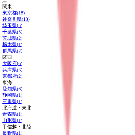
関東
東京都
(
18
)
神奈川県
(
13
)
埼玉県
(
5
)
千葉県
(
5
)
茨城県
(
2
)
栃木県
(
1
)
群馬県
(
2
)
関西
大阪府
(
6
)
兵庫県
(
3
)
京都府
(
2
)
東海
愛知県
(
6
)
静岡県
(
1
)
三重県
(
1
)
北海道・東北
青森県
(
1
)
山形県
(
1
)
甲信越・北陸
長野県
(
1
)