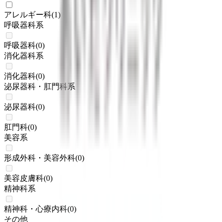
アレルギー科
(
1
)
呼吸器科系
呼吸器科
(
0
)
消化器科系
消化器科
(
0
)
泌尿器科・肛門科系
泌尿器科
(
0
)
肛門科
(
0
)
美容系
形成外科・美容外科
(
0
)
美容皮膚科
(
0
)
精神科系
精神科・心療内科
(
0
)
その他