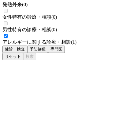
発熱外来
(
0
)
女性特有の診療・相談
(
0
)
男性特有の診療・相談
(
0
)
アレルギーに関する診療・相談
(
1
)
健診・検査
予防接種
専門医
リセット
検索