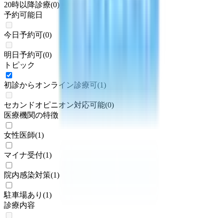
20時以降診療
(
0
)
予約可能日
今日予約可
(
0
)
明日予約可
(
0
)
トピック
初診からオンライン診療可
(
1
)
セカンドオピニオン対応可能
(
0
)
医療機関の特徴
女性医師
(
1
)
マイナ受付
(
1
)
院内感染対策
(
1
)
駐車場あり
(
1
)
診療内容