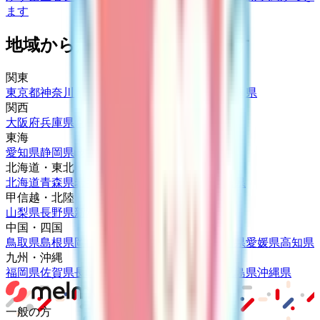
ます
地域から病院・診療所をさがす
関東
東京都
神奈川県
埼玉県
千葉県
茨城県
栃木県
群馬県
関西
大阪府
兵庫県
京都府
滋賀県
奈良県
和歌山県
東海
愛知県
静岡県
岐阜県
三重県
北海道・東北
北海道
青森県
岩手県
宮城県
秋田県
山形県
福島県
甲信越・北陸
山梨県
長野県
新潟県
富山県
石川県
福井県
中国・四国
鳥取県
島根県
岡山県
広島県
山口県
徳島県
香川県
愛媛県
高知県
九州・沖縄
福岡県
佐賀県
長崎県
熊本県
大分県
宮崎県
鹿児島県
沖縄県
一般の方