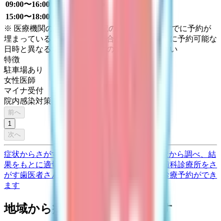
09:00〜16:00
●
15:00〜18:00
●
●
●
●
●
※ 医療機関の診療時間は上記の通りですが、すでに予約が
埋まっている場合や病院の都合などにより実際に予約可能な
日時と異なる場合がありますのでご了承ください
特徴
駐車場あり
女性医師
マイナ受付
院内感染対策
前へ
1
次へ
症状からさがす (症状チェッカー)
気になる症状から調べ、結
果をもとに適切な病院・診療所を提案します
歯科診療所をさ
がす
歯医者さんの対面診療予約・オンライン診療予約ができ
ます
地域から病院・診療所をさがす