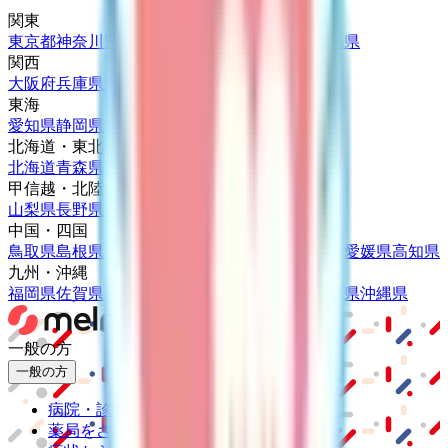
関東
東京都
神奈川県
埼玉県
千葉県
茨城県
栃木県
群馬県
関西
大阪府
兵庫県
京都府
滋賀県
奈良県
和歌山県
東海
愛知県
静岡県
岐阜県
三重県
北海道・東北
北海道
青森県
岩手県
宮城県
秋田県
山形県
福島県
甲信越・北陸
山梨県
長野県
新潟県
富山県
石川県
福井県
中国・四国
鳥取県
島根県
岡山県
広島県
山口県
徳島県
香川県
愛媛県
高知県
九州・沖縄
福岡県
佐賀県
長崎県
熊本県
大分県
宮崎県
鹿児島県
沖縄県
一般の方
一般の方
病院・診療所をさがす
薬局をさがす