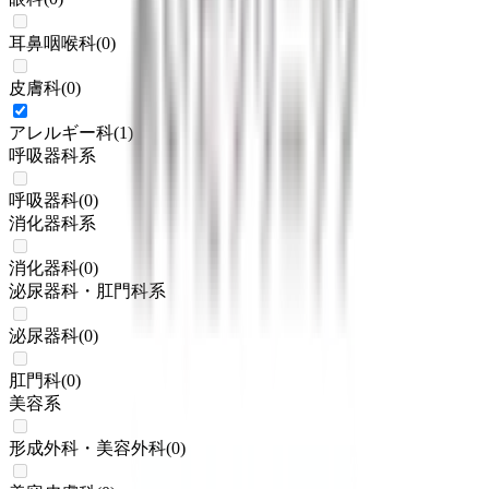
耳鼻咽喉科
(
0
)
皮膚科
(
0
)
アレルギー科
(
1
)
呼吸器科系
呼吸器科
(
0
)
消化器科系
消化器科
(
0
)
泌尿器科・肛門科系
泌尿器科
(
0
)
肛門科
(
0
)
美容系
形成外科・美容外科
(
0
)