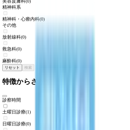
美容皮膚科
(
0
)
精神科系
精神科・心療内科
(
0
)
その他
放射線科
(
0
)
救急科
(
0
)
麻酔科
(
0
)
リセット
検索
特徴からさがす
診察時間
土曜日診療
(
1
)
日曜日診療
(
0
)