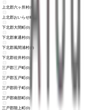
上北郡六ヶ所村
(
0
)
上北郡おいらせ町
(
0
)
下北郡大間町
(
0
)
下北郡東通村
(
0
)
下北郡風間浦村
(
0
)
下北郡佐井村
(
0
)
三戸郡三戸町
(
0
)
三戸郡五戸町
(
0
)
三戸郡田子町
(
0
)
三戸郡南部町
(
0
)
三戸郡階上町
(
0
)