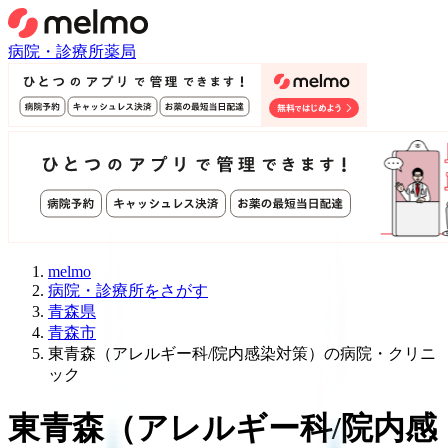
病院・診療所
薬局
melmo
病院・診療所をさがす
青森県
青森市
東青森（アレルギー科/院内感染対策）の病院・クリニ
ック
東青森
（
アレルギー科/院内感