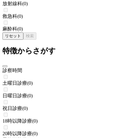
放射線科
(
0
)
救急科
(
0
)
麻酔科
(
0
)
リセット
検索
特徴からさがす
診察時間
土曜日診療
(
0
)
日曜日診療
(
0
)
祝日診療
(
0
)
18時以降診療
(
0
)
20時以降診療
(
0
)