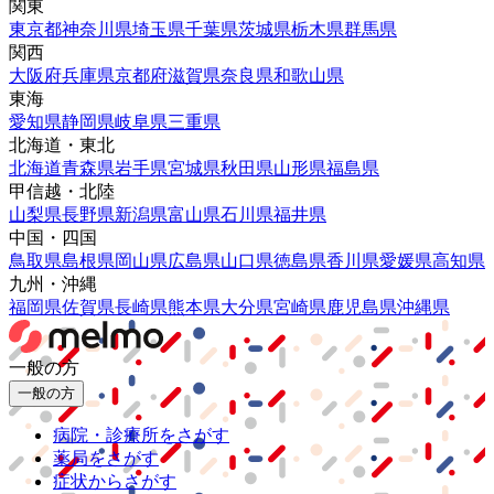
関東
東京都
神奈川県
埼玉県
千葉県
茨城県
栃木県
群馬県
関西
大阪府
兵庫県
京都府
滋賀県
奈良県
和歌山県
東海
愛知県
静岡県
岐阜県
三重県
北海道・東北
北海道
青森県
岩手県
宮城県
秋田県
山形県
福島県
甲信越・北陸
山梨県
長野県
新潟県
富山県
石川県
福井県
中国・四国
鳥取県
島根県
岡山県
広島県
山口県
徳島県
香川県
愛媛県
高知県
九州・沖縄
福岡県
佐賀県
長崎県
熊本県
大分県
宮崎県
鹿児島県
沖縄県
一般の方
一般の方
病院・診療所をさがす
薬局をさがす
症状からさがす