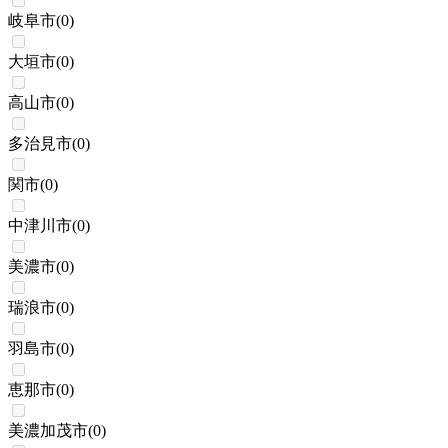
岐阜市
(
0
)
大垣市
(
0
)
高山市
(
0
)
多治見市
(
0
)
関市
(
0
)
中津川市
(
0
)
美濃市
(
0
)
瑞浪市
(
0
)
羽島市
(
0
)
恵那市
(
0
)
美濃加茂市
(
0
)