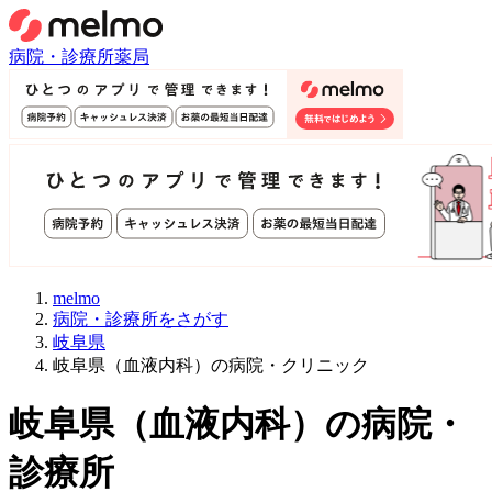
病院・診療所
薬局
melmo
病院・診療所をさがす
岐阜県
岐阜県（血液内科）の病院・クリニック
岐阜県
（
血液内科
）
の病院・
診療所