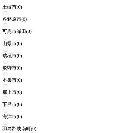
土岐市
(
0
)
各務原市
(
0
)
可児市瀬田
(
0
)
山県市
(
0
)
瑞穂市
(
0
)
飛騨市
(
0
)
本巣市
(
0
)
郡上市
(
0
)
下呂市
(
0
)
海津市
(
0
)
羽島郡岐南町
(
0
)