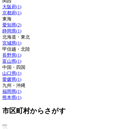
関西
大阪府
(
1
)
京都府
(
1
)
東海
愛知県
(
2
)
静岡県
(
1
)
北海道・東北
宮城県
(
1
)
甲信越・北陸
長野県
(
1
)
富山県
(
1
)
中国・四国
山口県
(
1
)
愛媛県
(
1
)
九州・沖縄
福岡県
(
1
)
熊本県
(
1
)
市区町村からさがす