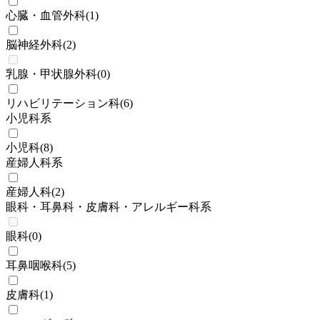
心臓・血管外科
(
1
)
脳神経外科
(
2
)
乳腺・甲状腺外科
(
0
)
リハビリテーション科
(
6
)
小児科系
小児科
(
8
)
産婦人科系
産婦人科
(
2
)
眼科・耳鼻科・皮膚科・アレルギー科系
眼科
(
0
)
耳鼻咽喉科
(
5
)
皮膚科
(
1
)