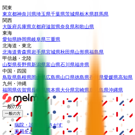
関東
東京都
神奈川県
埼玉県
千葉県
茨城県
栃木県
群馬県
関西
大阪府
兵庫県
京都府
滋賀県
奈良県
和歌山県
東海
愛知県
静岡県
岐阜県
三重県
北海道・東北
北海道
青森県
岩手県
宮城県
秋田県
山形県
福島県
甲信越・北陸
山梨県
長野県
新潟県
富山県
石川県
福井県
中国・四国
鳥取県
島根県
岡山県
広島県
山口県
徳島県
香川県
愛媛県
高知県
九州・沖縄
福岡県
佐賀県
長崎県
熊本県
大分県
宮崎県
鹿児島県
沖縄県
一般の方
一般の方
病院・診療所をさがす
薬局をさがす