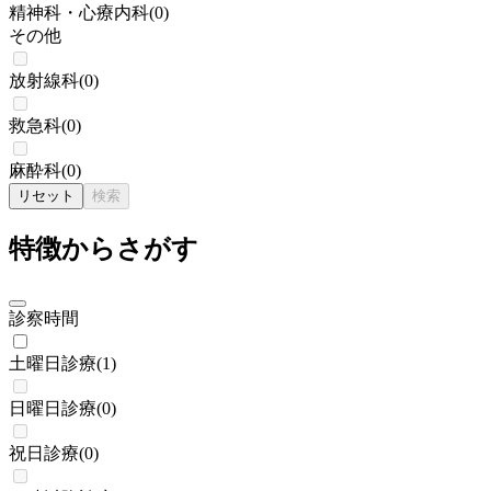
精神科・心療内科
(
0
)
その他
放射線科
(
0
)
救急科
(
0
)
麻酔科
(
0
)
リセット
検索
特徴からさがす
診察時間
土曜日診療
(
1
)
日曜日診療
(
0
)
祝日診療
(
0
)