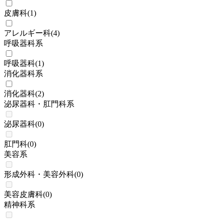
皮膚科
(
1
)
アレルギー科
(
4
)
呼吸器科系
呼吸器科
(
1
)
消化器科系
消化器科
(
2
)
泌尿器科・肛門科系
泌尿器科
(
0
)
肛門科
(
0
)
美容系
形成外科・美容外科
(
0
)
美容皮膚科
(
0
)
精神科系