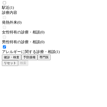
駅近
(
1
)
診療内容
発熱外来
(
0
)
女性特有の診療・相談
(
0
)
男性特有の診療・相談
(
0
)
アレルギーに関する診療・相談
(
1
)
健診・検査
予防接種
専門医
リセット
検索