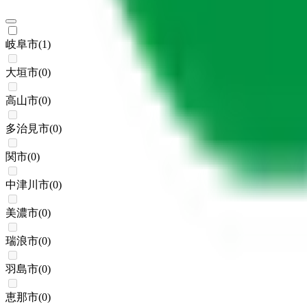
岐阜市
(
1
)
大垣市
(
0
)
高山市
(
0
)
多治見市
(
0
)
関市
(
0
)
中津川市
(
0
)
美濃市
(
0
)
瑞浪市
(
0
)
羽島市
(
0
)
恵那市
(
0
)