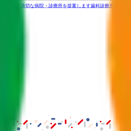
果をもとに適切な病院・診療所を提案します
歯科診療所をさが