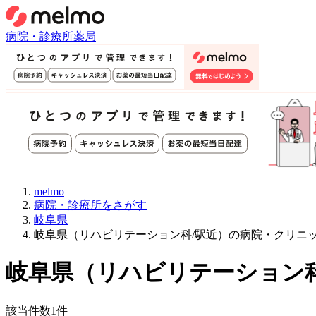
病院・診療所
薬局
melmo
病院・診療所をさがす
岐阜県
岐阜県（リハビリテーション科/駅近）の病院・クリニ
岐阜県
（
リハビリテーション科
該当件数
1
件