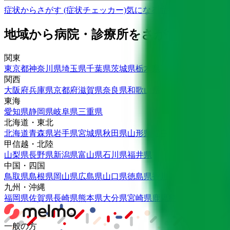
症状からさがす (症状チェッカー)
気になる症状から調べ、結
地域から病院・診療所をさがす
関東
東京都
神奈川県
埼玉県
千葉県
茨城県
栃木県
群馬県
関西
大阪府
兵庫県
京都府
滋賀県
奈良県
和歌山県
東海
愛知県
静岡県
岐阜県
三重県
北海道・東北
北海道
青森県
岩手県
宮城県
秋田県
山形県
福島県
甲信越・北陸
山梨県
長野県
新潟県
富山県
石川県
福井県
中国・四国
鳥取県
島根県
岡山県
広島県
山口県
徳島県
香川県
愛媛県
高知県
九州・沖縄
福岡県
佐賀県
長崎県
熊本県
大分県
宮崎県
鹿児島県
沖縄県
一般の方