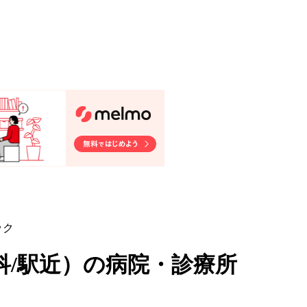
ック
/駅近
）
の病院・診療所