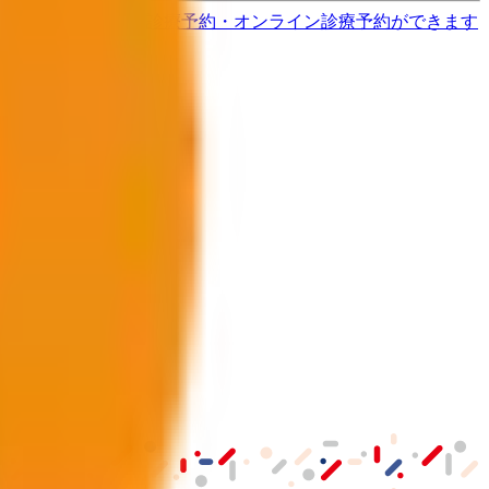
す
歯医者さんの対面診療予約・オンライン診療予約ができます