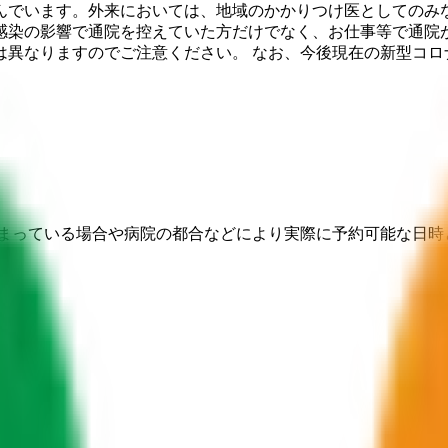
組んでいます。外来においては、地域のかかりつけ医としての
感染の影響で通院を控えていた方だけでなく、お仕事等で通院が
は異なりますのでご注意ください。 なお、今後現在の新型コロ
埋まっている場合や病院の都合などにより実際に予約可能な日時