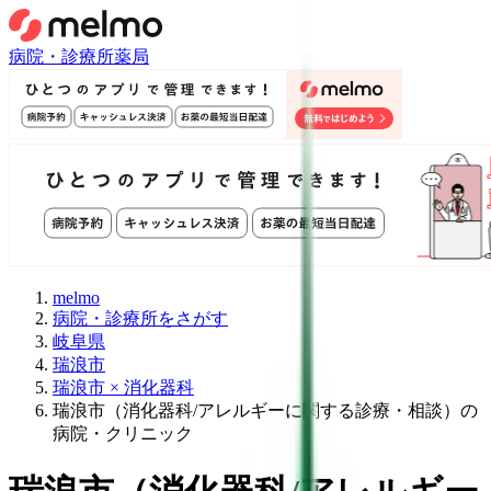
病院・診療所
薬局
melmo
病院・診療所をさがす
岐阜県
瑞浪市
瑞浪市 × 消化器科
瑞浪市（消化器科/アレルギーに関する診療・相談）の
病院・クリニック