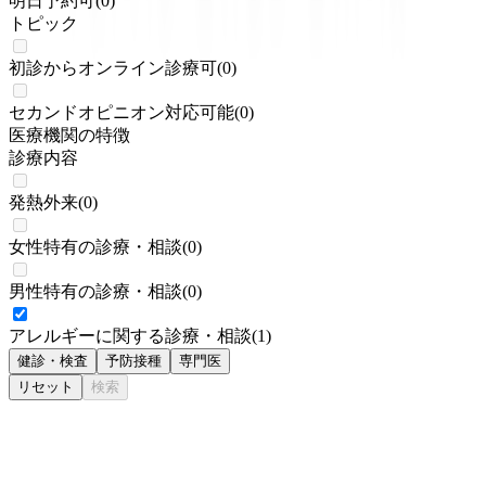
明日予約可
(
0
)
トピック
初診からオンライン診療可
(
0
)
セカンドオピニオン対応可能
(
0
)
医療機関の特徴
診療内容
発熱外来
(
0
)
女性特有の診療・相談
(
0
)
男性特有の診療・相談
(
0
)
アレルギーに関する診療・相談
(
1
)
健診・検査
予防接種
専門医
リセット
検索